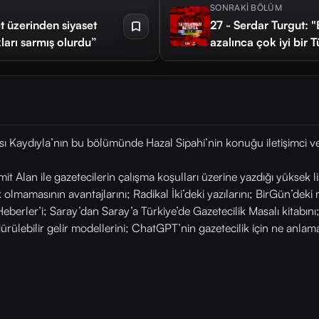
SONRAKİ BÖLÜM
t üzerinden siyaset
27 - Serdar Turgut: "
ları sarmış olurdu”
azalınca çok iyi bir 
 Kaydıyla’nın bu bölümünde Hazal Sipahi’nin konuğu iletişimci ve
 Alan ile gazetecilerin çalışma koşulları üzerine yazdığı yüksek li
olmamasının avantajlarını; Radikal İki’deki yazılarını; BirGün’deki m
 Heberler’i; Saray’dan Saray’a Türkiye’de Gazetecilik Masalı kitabını
ürülebilir gelir modellerini; ChatGPT’nin gazetecilik için ne anlama