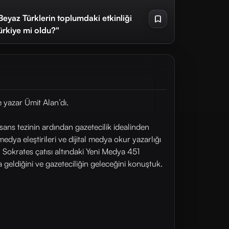
Beyaz Türklerin toplumdaki etkinliği
Türkiye mi oldu?"
 yazar Ümit Alan’dı.
sans tezinin ardından gazetecilik idealinden
edya eleştirileri ve dijital medya okur yazarlığı
; Sokrates çatısı altındaki Yeni Medya 451
 geldiğini ve gazeteciliğin geleceğini konuştuk.