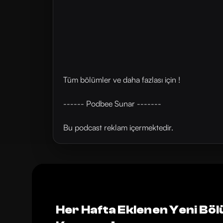
Tüm bölümler ve daha fazlası için !
------ Podbee Sunar -------
Bu podcast reklam içermektedir.
Her Hafta Eklenen Yeni Böl