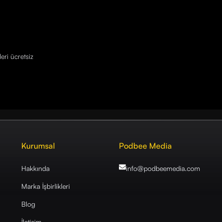
eri ücretsiz
Kurumsal
Podbee Media
Hakkında
info@podbeemedia
.com
Marka İşbirlikleri
Blog
İletişim