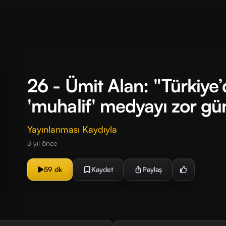
26 - Ümit Alan: "Türkiye’
'muhalif' medyayı zor gün
Yayınlanması Kaydıyla
3 yıl önce
59 dk
Kaydet
Paylaş