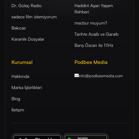
Dr. Güleç Radio
Haddini Aşan Yaşam
Rehberi
sadece film izlemiyorum
mecbur muyum?
Bakıcaz
Tarihte Acaib ve Garaib
Karanlık Dosyalar
Barış Özcan ile 111Hz
Kurumsal
Podbee Media
info@podbeemedia
.com
Hakkında
Marka İşbirlikleri
Blog
İletişim