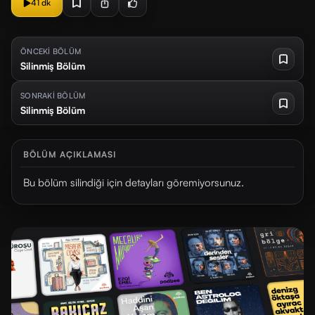
41 dk
ÖNCEKİ BÖLÜM
Silinmiş Bölüm
SONRAKİ BÖLÜM
Silinmiş Bölüm
BÖLÜM AÇIKLAMASI
Bu bölüm silindiği için detayları göremiyorsunuz.