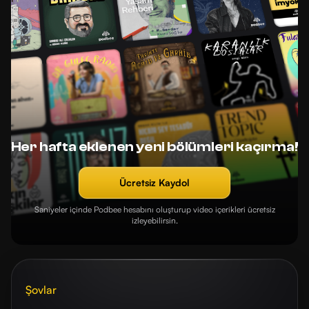
Her hafta eklenen yeni bölümleri kaçırma!
Ücretsiz Kaydol
Saniyeler içinde Podbee hesabını oluşturup video içerikleri ücretsiz
izleyebilirsin.
Şovlar