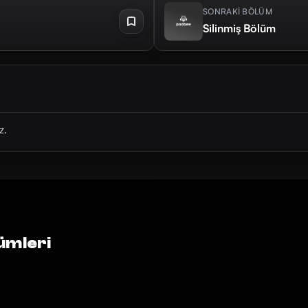
SONRAKİ BÖLÜM
Silinmiş Bölüm
z.
ümleri