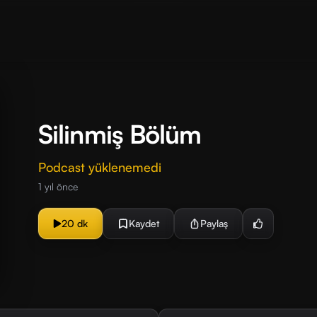
Silinmiş Bölüm
Podcast yüklenemedi
1 yıl önce
20 dk
Kaydet
Paylaş