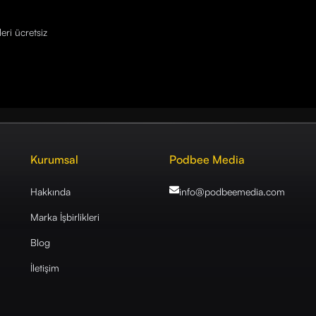
eri ücretsiz
Kurumsal
Podbee Media
Hakkında
info@podbeemedia
.com
Marka İşbirlikleri
Blog
İletişim