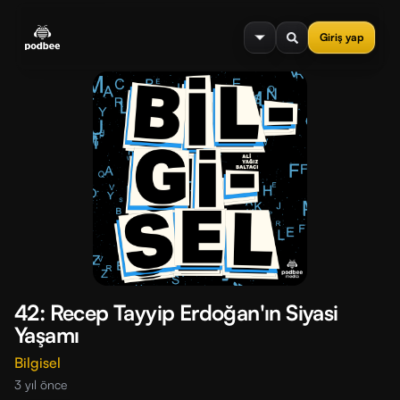
se menu
Giriş yap
42: Recep Tayyip Erdoğan'ın Siyasi
Yaşamı
Bilgisel
3 yıl önce