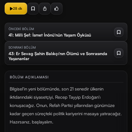
28 dk
ÖNCEKİ BÖLÜM
41: Milli Şef: İsmet İnönü'nün Yaşam Öyküsü
SONRAKİ BÖLÜM
43: Er Sevag Şahin Balıkçı'nın Ölümü ve Sonrasında
Yaşananlar
BÖLÜM AÇIKLAMASI
Bilgisel'in yeni bölümünde, son 21 senedir ülkenin
iktidarındaki siyasetçiyi, Recep Tayyip Erdoğan'ı
konuşacağız. Onun, Refah Partisi yıllarından günümüze
kadar geçen süreçteki politik kariyerini masaya yatıracağız.
Hazırsanız, başlayalım.