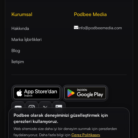
Kurumsal
Podbee Media
info@podbeemedia
.com
Hakkında
Marka İşbirlikleri
Blog
İletişim
Youtube
Instagram
Twitter
LinkedIn
Podbee olarak deneyiminizi güzelleştirmek için
çerezleri kullanıyoruz.
Web sitemizde size daha iyi bir deneyim sunmak için çerezlerden
faydalanıyoruz. Daha fazla bilgi için
Çerez Politikasını
© 2026. Podbee Media. Tüm hakları saklıdır.