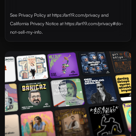
See Privacy Policy at https://art19.com/privacy and
California Privacy Notice at https://art19.com/privacy#do-
not-sell-my-info.