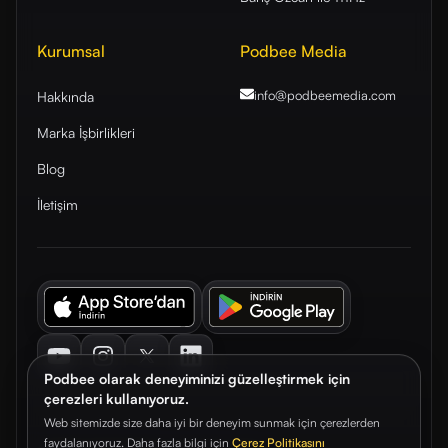
Kurumsal
Podbee Media
info@podbeemedia
.com
Hakkında
Marka İşbirlikleri
Blog
İletişim
Youtube
Instagram
Twitter
LinkedIn
Podbee olarak deneyiminizi güzelleştirmek için
çerezleri kullanıyoruz.
Web sitemizde size daha iyi bir deneyim sunmak için çerezlerden
faydalanıyoruz. Daha fazla bilgi için
Çerez Politikasını