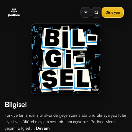
se menu
Giriş yap
Bilgisel
Türkiye tarihinde iz bıraksa da geçen zamanda unutulmaya yüz tutan
siyasi ve kültürel olaylara sesli bir kapı açıyoruz. Podbee Media
yapımı Bilgisel
... Devamı