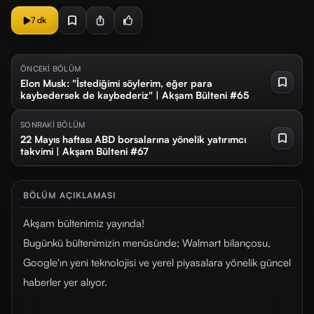
7 dk
ÖNCEKİ BÖLÜM
Elon Musk: "İstediğimi söylerim, eğer para
kaybedersek de kaybederiz" | Akşam Bülteni #65
SONRAKİ BÖLÜM
22 Mayıs haftası ABD borsalarına yönelik yatırımcı
takvimi | Akşam Bülteni #67
BÖLÜM AÇIKLAMASI
Akşam bültenimiz yayında!
Bugünkü bültenimizin menüsünde; Walmart bilançosu,
Google'ın yeni teknolojisi ve yerel piyasalara yönelik güncel
haberler yer alıyor.