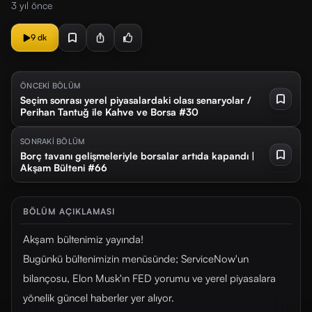
3 yıl önce
9 dk
ÖNCEKİ BÖLÜM
Seçim sonrası yerel piyasalardaki olası senaryolar /
Perihan Tantuğ ile Kahve ve Borsa #30
SONRAKİ BÖLÜM
Borç tavanı gelişmeleriyle borsalar artıda kapandı |
Akşam Bülteni #66
BÖLÜM AÇIKLAMASI
Akşam bültenimiz yayında!
Bugünkü bültenimizin menüsünde; ServiceNow'un
bilançosu, Elon Musk'ın FED yorumu ve yerel piyasalara
yönelik güncel haberler yer alıyor.