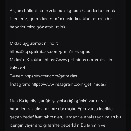
Akşam bülteni serimizde bahsi geçen haberleri okumak
isterseniz, getmidas.com/midasin-kulaklari adresindeki
haberlerimize göz atabilirsiniz.
Midas uygulamasını indir:
https://app.getmidas.com/gmih/mie6gpeu
Midas'ın Kulakları: https://www.getmidas.com/midasin-
kulaklari
Twitter: https://twitter.com/getmidas
Instagram: https://www.instagram.com/get_midas/
Not: Bu içerik, içeriğin yayınlandığı günkü veriler ve
haberler baz alınarak hazırlanmıştır. Eğer varsa içerikte
geçen hedef fiyat tahminleri, uzman ve analist yorumları bu
içeriğin yayınlandığı tarihte geçerlidir. Bu tahmin ve