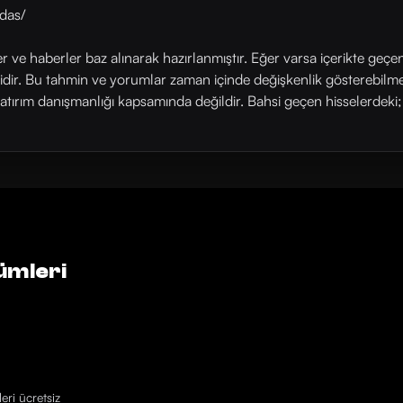
das/
ler ve haberler baz alınarak hazırlanmıştır. Eğer varsa içerikte geçe
rlidir. Bu tahmin ve yorumlar zaman içinde değişkenlik gösterebilm
yatırım danışmanlığı kapsamında değildir. Bahsi geçen hisselerdeki; his
ümleri
eri ücretsiz