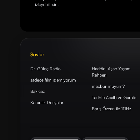
izleyebilirsin.
Şovlar
Dr. Güleç Radio
Haddini Aşan Yaşam
Rehberi
sadece film izlemiyorum
mecbur muyum?
Bakıcaz
Tarihte Acaib ve Garaib
Karanlık Dosyalar
Barış Özcan ile 111Hz