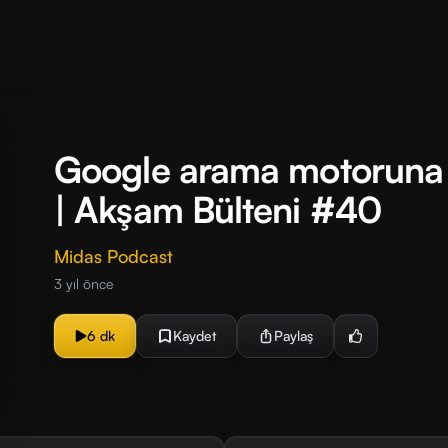
Google arama motoruna y
| Akşam Bülteni #40
Midas Podcast
3 yıl önce
6 dk
Kaydet
Paylaş