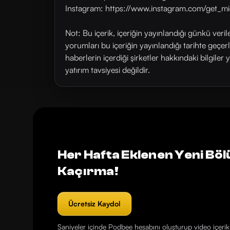
Instagram: https://www.instagram.com/get_mi
Not: Bu içerik, içeriğin yayınlandığı günkü veri
yorumları bu içeriğin yayınlandığı tarihte geçe
haberlerin içerdiği şirketler hakkındaki bilgiler 
yatırım tavsiyesi değildir.
Her Hafta Eklenen Yeni Böl
Kaçırma!
Ücretsiz Kaydol
Saniyeler içinde Podbee hesabını oluşturup video içerikl