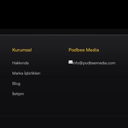
Kurumsal
Podbee Media
Hakkında
info@podbeemedia
.com
Marka İşbirlikleri
Blog
İletişim