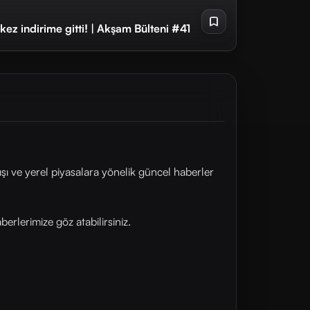
 kez indirime gitti! | Akşam Bülteni #41
şı ve yerel piyasalara yönelik güncel haberler
rlerimize göz atabilirsiniz.