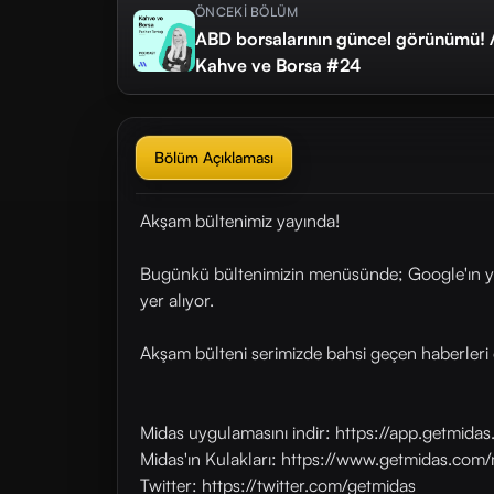
ÖNCEKİ BÖLÜM
ABD borsalarının güncel görünümü! /
Kahve ve Borsa #24
Bölüm Açıklaması
Akşam bültenimiz yayında!
Bugünkü bültenimizin menüsünde; Google'ın yapa
yer alıyor.
Akşam bülteni serimizde bahsi geçen haberleri 
Midas uygulamasını indir: https://app.getmid
Midas'ın Kulakları: https://www.getmidas.com/
Twitter: https://twitter.com/getmidas