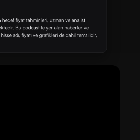
n hedef fiyat tahminleri, uzman ve analist
ektedir. Bu podcast'te yer alan haberler ve
se adı, fiyatı ve grafikleri de dahil temsilidir,