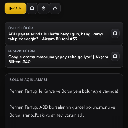
20 dk
ÖNCEKİ BÖLÜM
ABD piyasalarında bu hafta hangi gün, hangi veriyi
takip edeceğiz? | Akşam Bülteni #39
SONRAKİ BÖLÜM
Google arama motoruna yapay zeka geliyor! | Akşam
Bülteni #40
BÖLÜM AÇIKLAMASI
Perihan Tantuğ ile Kahve ve Borsa yeni bölümüyle yayında!
Perihan Tantuğ, ABD borsalarının güncel görünümünü ve
Borsa İstanbul'daki volatiliteyi yorumladı.