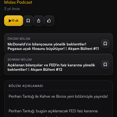
Midas Podcast
3 yıl önce
19 dk
ÖNCEKİ BÖLÜM
McDonald's'ın bilançosuna yönelik beklentiler!
Pegasus uçak filosunu büyütüyor! | Akşam Bülteni #11
SONRAKİ BÖLÜM
Açıklanan bilançolar ve FED'in faiz kararına yönelik
beklentiler! | Akşam Bülteni #12
BÖLÜM AÇIKLAMASI
Perihan Tantuğ ile Kahve ve Borsa yeni bölümüyle yayında!
Perihan Tantuğ; bugün açıklanacak FED faiz kararına