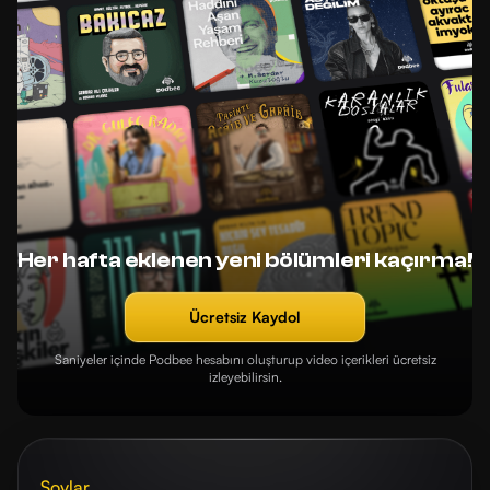
Her hafta eklenen yeni bölümleri kaçırma!
Ücretsiz Kaydol
Saniyeler içinde Podbee hesabını oluşturup video içerikleri ücretsiz
izleyebilirsin.
Şovlar