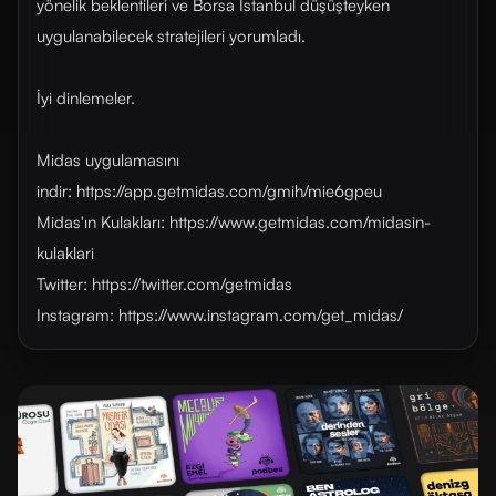
yönelik beklentileri ve Borsa İstanbul düşüşteyken
uygulanabilecek stratejileri yorumladı.
İyi dinlemeler.
Midas uygulamasını
indir: https://app.getmidas.com/gmih/mie6gpeu
Midas'ın Kulakları: https://www.getmidas.com/midasin-
kulaklari
Twitter: https://twitter.com/getmidas
Instagram: https://www.instagram.com/get_midas/