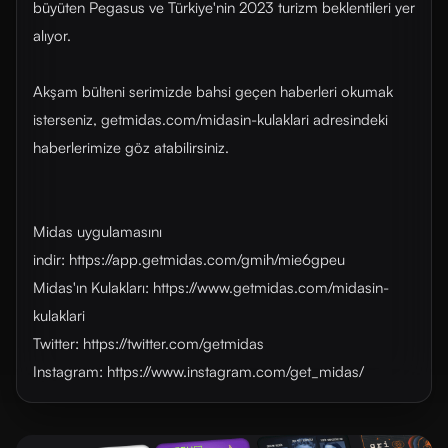
büyüten Pegasus ve Türkiye'nin 2023 turizm beklentileri yer
alıyor.
Akşam bülteni serimizde bahsi geçen haberleri okumak
isterseniz, getmidas.com/midasin-kulaklari adresindeki
haberlerimize göz atabilirsiniz.
Midas uygulamasını
indir: https://app.getmidas.com/gmih/mie6gpeu
Midas'ın Kulakları: https://www.getmidas.com/midasin-
kulaklari
Twitter: https://twitter.com/getmidas
Instagram: https://www.instagram.com/get_midas/