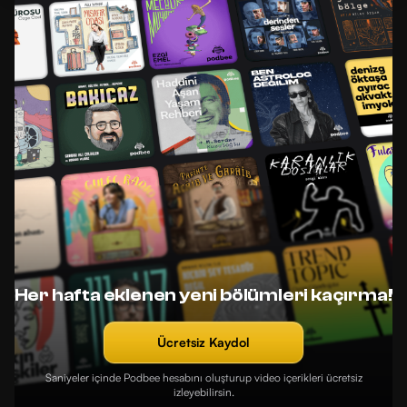
Her hafta eklenen yeni bölümleri kaçırma!
Ücretsiz Kaydol
Saniyeler içinde Podbee hesabını oluşturup video içerikleri ücretsiz
izleyebilirsin.