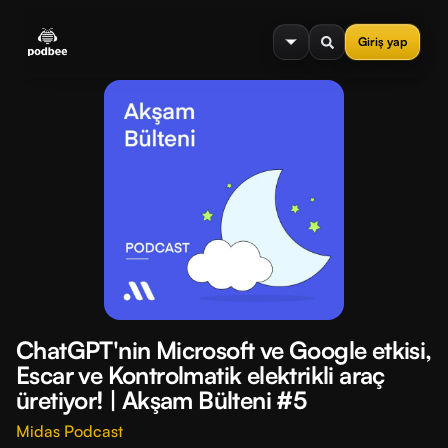
se menu
Giriş yap
ChatGPT'nin Microsoft ve Google etkisi,
Escar ve Kontrolmatik elektrikli araç
üretiyor! | Akşam Bülteni #5
Midas Podcast