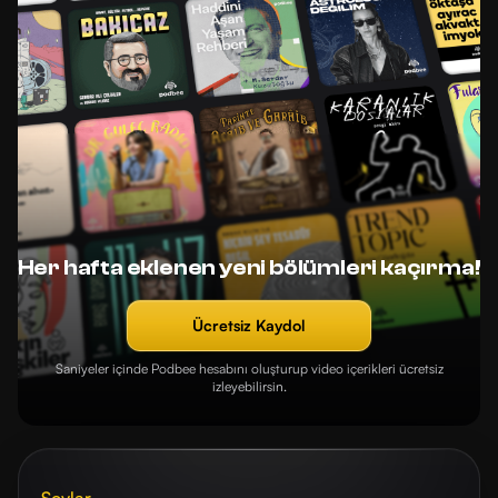
Her hafta eklenen yeni bölümleri kaçırma!
Ücretsiz Kaydol
Saniyeler içinde Podbee hesabını oluşturup video içerikleri ücretsiz
izleyebilirsin.