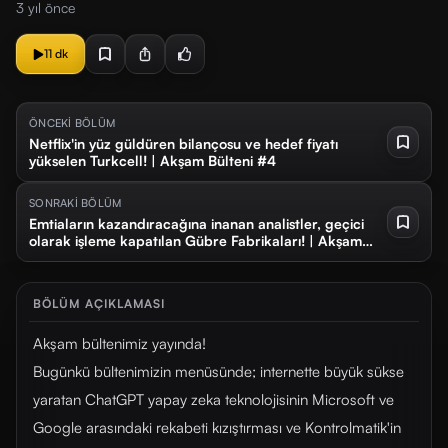
3 yıl önce
11 dk
ÖNCEKİ BÖLÜM
Netflix'in yüz güldüren bilançosu ve hedef fiyatı
yükselen Turkcell! | Akşam Bülteni #4
SONRAKİ BÖLÜM
Emtiaların kazandıracağına inanan analistler, geçici
olarak işleme kapatılan Gübre Fabrikaları! | Akşam
Bülteni #6
BÖLÜM AÇIKLAMASI
Akşam bültenimiz yayında!
Bugünkü bültenimizin menüsünde; internette büyük sükse
yaratan ChatGPT yapay zeka teknolojisinin Microsoft ve
Google arasındaki rekabeti kızıştırması ve Kontrolmatik'in