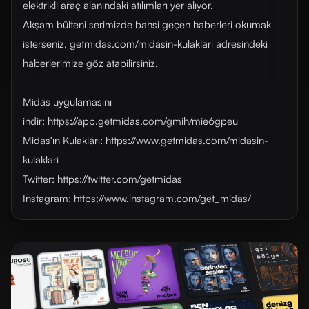
elektrikli araç alanındaki atılımları yer alıyor.
Akşam bülteni serimizde bahsi geçen haberleri okumak
isterseniz, getmidas.com/midasin-kulaklari adresindeki
haberlerimize göz atabilirsiniz.
Midas uygulamasını
indir: https://app.getmidas.com/gmih/mie6gpeu
Midas'ın Kulakları: https://www.getmidas.com/midasin-
kulaklari
Twitter: https://twitter.com/getmidas
Instagram: https://www.instagram.com/get_midas/