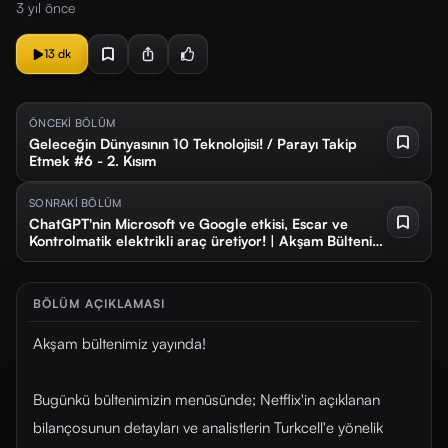
3 yıl önce
13 dk
ÖNCEKİ BÖLÜM
Geleceğin Dünyasının 10 Teknolojisi! / Parayı Takip
Etmek #6 - 2. Kısım
SONRAKİ BÖLÜM
ChatGPT'nin Microsoft ve Google etkisi, Escar ve
Kontrolmatik elektrikli araç üretiyor! | Akşam Bülteni
#5
BÖLÜM AÇIKLAMASI
Akşam bültenimiz yayında!
Bugünkü bültenimizin menüsünde; Netflix'in açıklanan
bilançosunun detayları ve analistlerin Turkcell'e yönelik