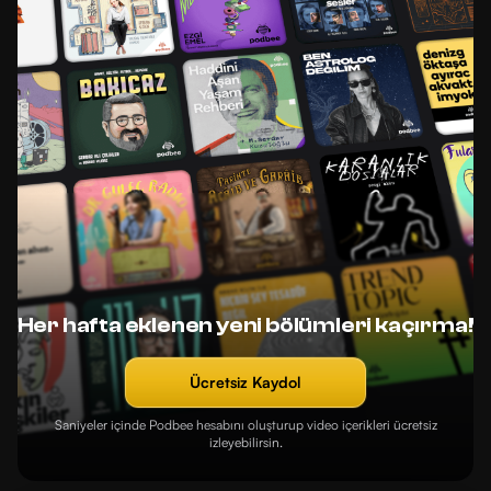
Her hafta eklenen yeni bölümleri kaçırma!
Ücretsiz Kaydol
Saniyeler içinde Podbee hesabını oluşturup video içerikleri ücretsiz
izleyebilirsin.