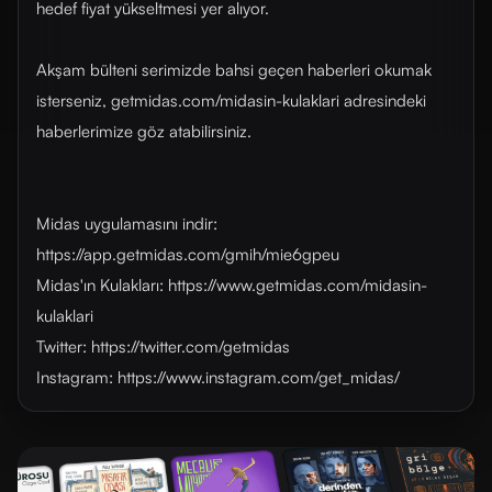
hedef fiyat yükseltmesi yer alıyor.
Akşam bülteni serimizde bahsi geçen haberleri okumak
isterseniz, getmidas.com/midasin-kulaklari adresindeki
haberlerimize göz atabilirsiniz.
Midas uygulamasını indir:
https://app.getmidas.com/gmih/mie6gpeu
Midas'ın Kulakları: https://www.getmidas.com/midasin-
kulaklari
Twitter: https://twitter.com/getmidas
Instagram: https://www.instagram.com/get_midas/