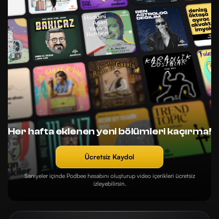
Her hafta eklenen yeni bölümleri kaçırma!
Ücretsiz Kaydol
Saniyeler içinde Podbee hesabını oluşturup video içerikleri ücretsiz
izleyebilirsin.