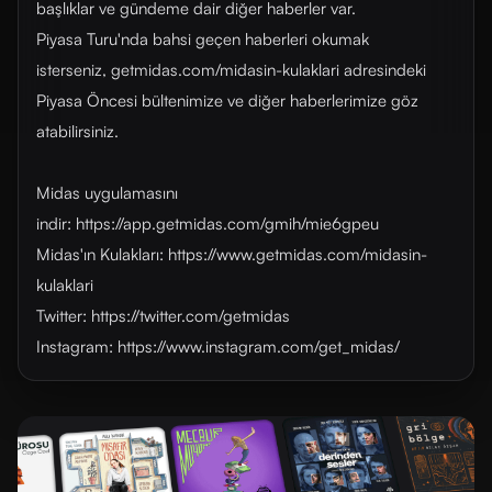
başlıklar ve gündeme dair diğer haberler var.
Piyasa Turu'nda bahsi geçen haberleri okumak
isterseniz, getmidas.com/midasin-kulaklari adresindeki
Piyasa Öncesi bültenimize ve diğer haberlerimize göz
atabilirsiniz.
Midas uygulamasını
indir: https://app.getmidas.com/gmih/mie6gpeu
Midas'ın Kulakları: https://www.getmidas.com/midasin-
kulaklari
Twitter: https://twitter.com/getmidas
Instagram: https://www.instagram.com/get_midas/