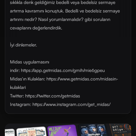
sıklıkla denk geldiğimiz bedelli veya bedelsiz sermaye
artırma kavramını konuştuk. Bedelli ve bedelsiz sermaye
artırımı nedir? Nasıl yorumlanmalıdır? gibi soruların
cevaplarını değerlendirdik.
İyi dinlemeler.
Midas uygulamasını
indir: https://app.getmidas.com/gmih/mie6gpeu
Midas'ın Kulakları: https://www.getmidas.com/midasin-
kulaklari
Twitter: https://twitter.com/getmidas
Instagram: https://www.instagram.com/get_midas/