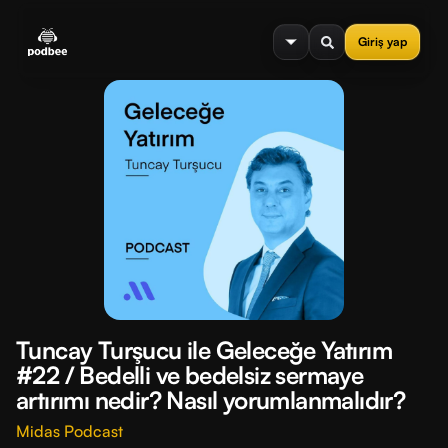
se menu
Giriş yap
Tuncay Turşucu ile Geleceğe Yatırım
#22 / Bedelli ve bedelsiz sermaye
artırımı nedir? Nasıl yorumlanmalıdır?
Midas Podcast