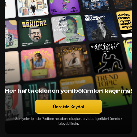
Her hafta eklenen yeni bölümleri kaçırma!
Ücretsiz Kaydol
Saniyeler içinde Podbee hesabını oluşturup video içerikleri ücretsiz
izleyebilirsin.