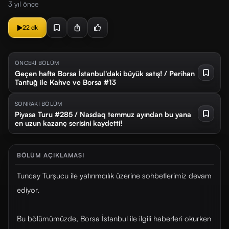
3 yıl önce
22 dk
ÖNCEKİ BÖLÜM
Geçen hafta Borsa İstanbul'daki büyük satış! / Perihan
Tantuğ ile Kahve ve Borsa #13
SONRAKİ BÖLÜM
Piyasa Turu #285 / Nasdaq temmuz ayından bu yana
en uzun kazanç serisini kaydetti!
BÖLÜM AÇIKLAMASI
Tuncay Turşucu ile yatırımcılık üzerine sohbetlerimiz devam
ediyor.
Bu bölümümüzde, Borsa İstanbul ile ilgili haberleri okurken