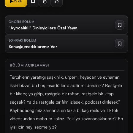
32 dk
ÖNCEKİ BÖLÜM
“Ayrıcalıklı" Dinleyicilere Özel Yayın
SONRAKİ BÖLÜM
Konuş(a)madıklarımız Var
BÖLÜM AÇIKLAMASI
Tercihlerin yarattığı şaşkınlık, ürperti, heyecan ve evhamın
iksiri bizzat bu hoş tesadüfler olabilir mi dersiniz? Rastgele
bir kitapçıya girip, rastgele bir raftan, rastgele bir kitap
seçsek? Ya da rastgele bir film izlesek, podcast dinlesek?
Kaybedeceğimiz zamanla en fazla birkaç reels ve TikTok
videosundan mahrum kalırız. Peki ya kazanacaklarımız? En
iyisi için neyi seçmeliyiz?