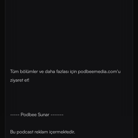
Tüm bölümler ve daha fazlası için ⁠⁠podbeemedia.com⁠⁠'u
ziyaret et!
----- Podbee Sunar -------
Bu podcast reklam içermektedir.