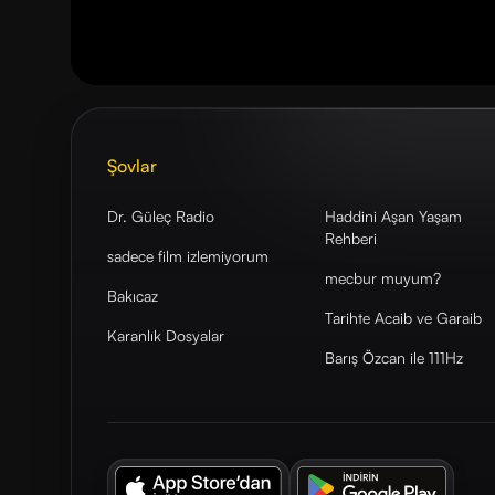
Şovlar
Dr. Güleç Radio
Haddini Aşan Yaşam
Rehberi
sadece film izlemiyorum
mecbur muyum?
Bakıcaz
Tarihte Acaib ve Garaib
Karanlık Dosyalar
Barış Özcan ile 111Hz