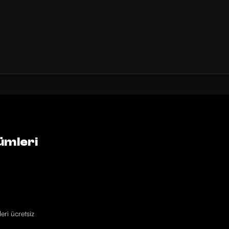
ümleri
eri ücretsiz