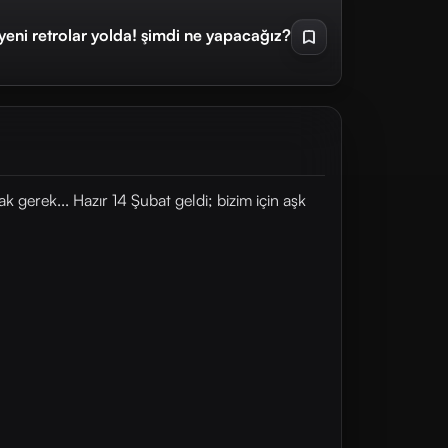
 yeni retrolar yolda! şimdi ne yapacağız?
gerek... Hazır 14 Şubat geldi; bizim için aşk