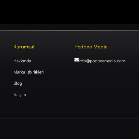
Kurumsal
Podbee Media
Hakkında
info@podbeemedia
.com
Marka İşbirlikleri
Blog
İletişim