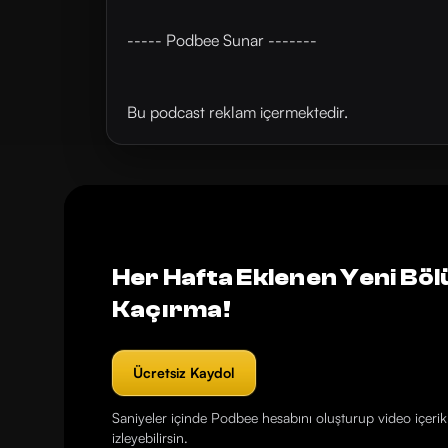
----- Podbee Sunar -------
Bu podcast reklam içermektedir.
Her Hafta Eklenen Yeni Böl
Kaçırma!
Ücretsiz Kaydol
Saniyeler içinde Podbee hesabını oluşturup video içerikl
izleyebilirsin.