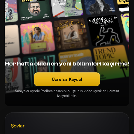
Her hafta eklenen yeni bölümleri kaçırma!
Ücretsiz Kaydol
Saniyeler içinde Podbee hesabını oluşturup video içerikleri ücretsiz
izleyebilirsin.
Şovlar