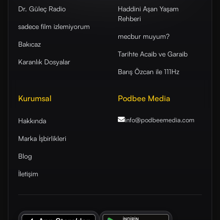
Dr. Güleç Radio
Haddini Aşan Yaşam
Rehberi
sadece film izlemiyorum
mecbur muyum?
Bakıcaz
Tarihte Acaib ve Garaib
Karanlık Dosyalar
Barış Özcan ile 111Hz
Kurumsal
Podbee Media
info@podbeemedia
.com
Hakkında
Marka İşbirlikleri
Blog
İletişim