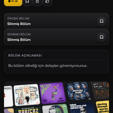
16 dk
ÖNCEKİ BÖLÜM
Silinmiş Bölüm
SONRAKİ BÖLÜM
Silinmiş Bölüm
BÖLÜM AÇIKLAMASI
Bu bölüm silindiği için detayları göremiyorsunuz.