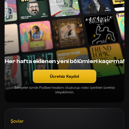
Her hafta eklenen yeni bölümleri kaçırma!
Ücretsiz Kaydol
Saniyeler içinde Podbee hesabını oluşturup video içerikleri ücretsiz
izleyebilirsin.
Şovlar