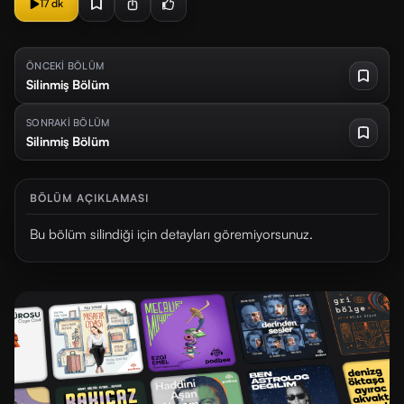
17 dk
ÖNCEKİ BÖLÜM
Silinmiş Bölüm
SONRAKİ BÖLÜM
Silinmiş Bölüm
BÖLÜM AÇIKLAMASI
Bu bölüm silindiği için detayları göremiyorsunuz.