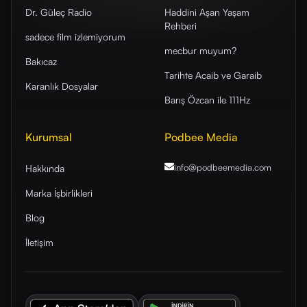
Dr. Güleç Radio
Haddini Aşan Yaşam
Rehberi
sadece film izlemiyorum
mecbur muyum?
Bakıcaz
Tarihte Acaib ve Garaib
Karanlık Dosyalar
Barış Özcan ile 111Hz
Kurumsal
Podbee Media
info@podbeemedia
.com
Hakkında
Marka İşbirlikleri
Blog
İletişim