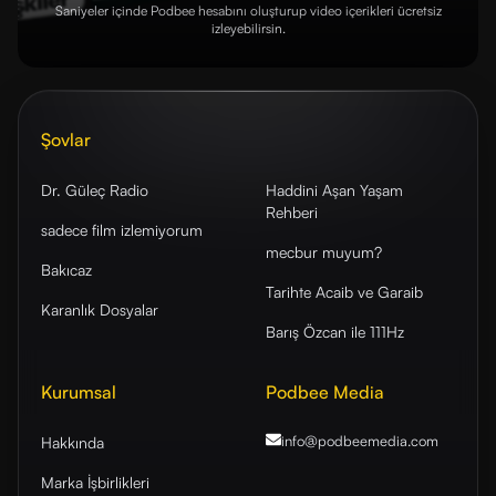
Saniyeler içinde Podbee hesabını oluşturup video içerikleri ücretsiz
izleyebilirsin.
Şovlar
Dr. Güleç Radio
Haddini Aşan Yaşam
Rehberi
sadece film izlemiyorum
mecbur muyum?
Bakıcaz
Tarihte Acaib ve Garaib
Karanlık Dosyalar
Barış Özcan ile 111Hz
Kurumsal
Podbee Media
info@podbeemedia
.com
Hakkında
Marka İşbirlikleri