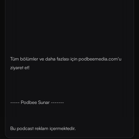
Tüm bölümler ve daha fazlası için ⁠⁠⁠podbeemedia.com⁠⁠⁠'u
ziyaret et!
----- Podbee Sunar -------
Bu podcast reklam içermektedir.