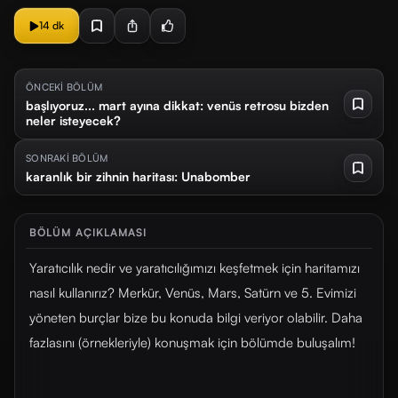
14 dk
ÖNCEKİ BÖLÜM
başlıyoruz... mart ayına dikkat: venüs retrosu bizden
neler isteyecek?
SONRAKİ BÖLÜM
karanlık bir zihnin haritası: Unabomber
BÖLÜM AÇIKLAMASI
Yaratıcılık nedir ve yaratıcılığımızı keşfetmek için haritamızı
nasıl kullanırız? Merkür, Venüs, Mars, Satürn ve 5. Evimizi
yöneten burçlar bize bu konuda bilgi veriyor olabilir. Daha
fazlasını (örnekleriyle) konuşmak için bölümde buluşalım!