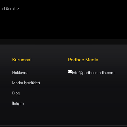
eri ücretsiz
Kurumsal
Podbee Media
Hakkında
info@podbeemedia
.com
Marka İşbirlikleri
Blog
İletişim