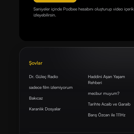
Saniyeler içinde Podbee hesabını oluşturup video içerikl
izleyebilirsin.
Şovlar
Dr. Güleç Radio
Haddini Aşan Yaşam
Rehberi
sadece film izlemiyorum
mecbur muyum?
Bakıcaz
Tarihte Acaib ve Garaib
Karanlık Dosyalar
Barış Özcan ile 111Hz