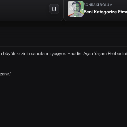
SONRAKİ BÖLÜM
Beni Kategorize Etm
en büyük krizinin sancılarını yaşıyor. Haddini Aşan Yaşam Rehberi
zanır."