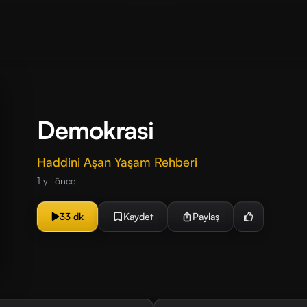
Demokrasi
Haddini Aşan Yaşam Rehberi
1 yıl önce
33 dk
Kaydet
Paylaş