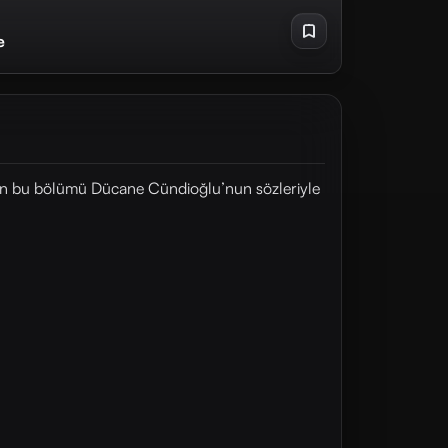
e
'nin bu bölümü Dücane Cündioğlu’nun sözleriyle