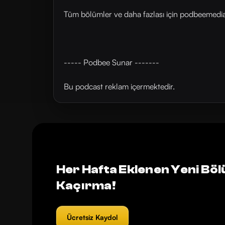
Tüm bölümler ve daha fazlası için ⁠⁠podbeemedia.
----- Podbee Sunar -------
Bu podcast reklam içermektedir.
Her Hafta Eklenen Yeni Böl
Kaçırma!
Ücretsiz Kaydol