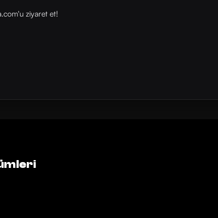
com⁠⁠'u ziyaret et!
ümleri