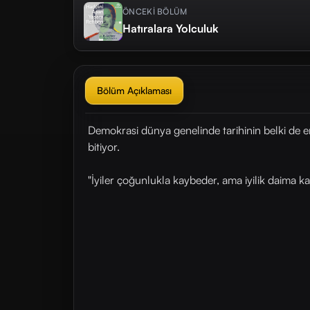
ÖNCEKİ BÖLÜM
Hatıralara Yolculuk
Bölüm Açıklaması
Demokrasi dünya genelinde tarihinin belki de 
bitiyor.
"İyiler çoğunlukla kaybeder, ama iyilik daima ka