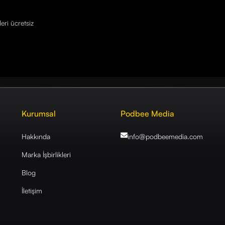
eri ücretsiz
Kurumsal
Podbee Media
Hakkında
info@podbeemedia
.com
Marka İşbirlikleri
Blog
İletişim