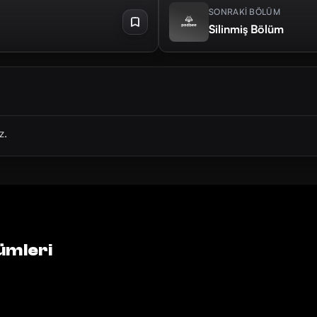
SONRAKİ BÖLÜM
Silinmiş Bölüm
z.
ümleri