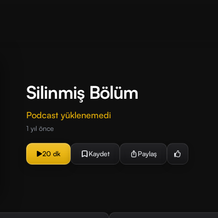
Silinmiş Bölüm
Podcast yüklenemedi
1 yıl önce
20 dk
Kaydet
Paylaş