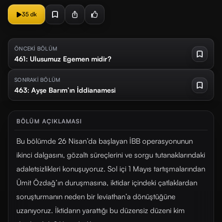
35 dk
ÖNCEKİ BÖLÜM
461: Ulusumuz Egemen midir?
SONRAKİ BÖLÜM
463: Ayşe Barım’ın İddianamesi
BÖLÜM AÇIKLAMASI
Bu bölümde 26 Nisan’da başlayan İBB operasyonunun
ikinci dalgasını, gözaltı süreçlerini ve sorgu tutanaklarındaki
adaletsizlikleri konuşuyoruz. Sol içi 1 Mayıs tartışmalarından
Ümit Özdağ’ın duruşmasına, iktidar içindeki çatlaklardan
soruşturmanın neden bir leviathan’a dönüştüğüne
uzanıyoruz. İktidarın yarattığı bu düzensiz düzeni kim