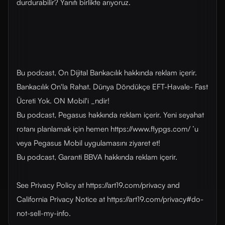
durdurabilir? Yanıtı birlikte arıyoruz.
Bu podcast, On Dijital Bankacılık hakkında reklam içerir.
Bankacılık On'la Rahat. Dünya Döndükçe EFT-Havale- Fast
Ücreti Yok. ON Mobil'i _ndir!
Bu podcast, Pegasus hakkında reklam içerir. Yeni seyahat
rotanı planlamak için hemen https://www.flypgs.com/ ’u
veya Pegasus Mobil uygulamasını ziyaret et!
Bu podcast, Garanti BBVA hakkında reklam içerir.
See Privacy Policy at https://art19.com/privacy and
California Privacy Notice at https://art19.com/privacy#do-
not-sell-my-info.