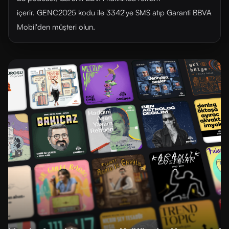
içerir. GENC2025 kodu ile 3342'ye SMS atıp Garanti BBVA
Mobil'den müşteri olun.