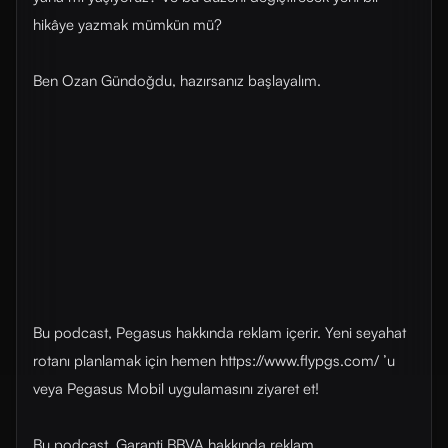
hikâye yazmak mümkün mü?
Ben Ozan Gündoğdu, hazırsanız başlayalım.
Bu podcast, Pegasus hakkında reklam içerir. Yeni seyahat
rotanı planlamak için hemen ⁠https://www.flypgs.com/⁠ ’u
veya Pegasus Mobil uygulamasını ziyaret et!
Bu podcast, Garanti BBVA hakkında reklam