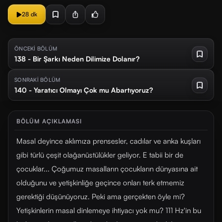
28 dk
ÖNCEKİ BÖLÜM
138 - Bir Şarkı Neden Dilimize Dolanır?
SONRAKİ BÖLÜM
140 - Yaratıcı Olmayı Çok mu Abartıyoruz?
BÖLÜM AÇIKLAMASI
Masal deyince aklımıza prensesler, cadılar ve anka kuşları
gibi türlü çeşit olağanüstülükler geliyor. E tabii bir de
çocuklar... Çoğumuz masalların çocukların dünyasına ait
olduğunu ve yetişkinliğe geçince onları terk etmemiz
gerektiği düşünüyoruz. Peki ama gerçekten öyle mi?
Yetişkinlerin masal dinlemeye ihtiyacı yok mu? 111 Hz'in bu