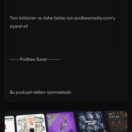
Tüm bölümler ve daha fazlası için ⁠⁠podbeemedia.com⁠⁠'u
ziyaret et!
----- Podbee Sunar -------
Bu podcast reklam içermektedir.