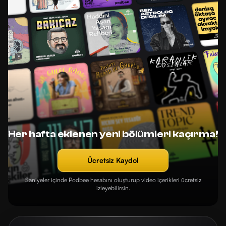
Her hafta eklenen yeni bölümleri kaçırma!
Ücretsiz Kaydol
Saniyeler içinde Podbee hesabını oluşturup video içerikleri ücretsiz
izleyebilirsin.