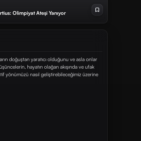
Fortius: Olimpiyat Ateşi Yanıyor
nların doğuştan yaratıcı olduğunu ve asla onlar
düşüncelerin, hayatın olağan akışında ve ufak
eatif yönümüzü nasıl geliştirebileceğimiz üzerine