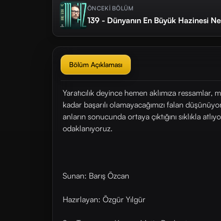
ÖNCEKİ BÖLÜM
139 - Dünyanın En Büyük Hazinesi Ne
Bölüm Açıklaması
Yaratıcılık deyince hemen aklımıza ressamlar, m
kadar başarılı olamayacağımızı falan düşünüyoru
anların sonucunda ortaya çıktığını sıklıkla atlıy
odaklanıyoruz.
Sunan: Barış Özcan
Hazırlayan: Özgür Yılgür