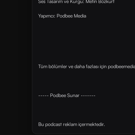
Ses Tasarım ve Kurgu: Metin Bozkurt
Yapımcı: Podbee Media
Tüm bölümler ve daha fazlası için ⁠⁠podbeemedia.
----- Podbee Sunar -------
Bu podcast reklam içermektedir.