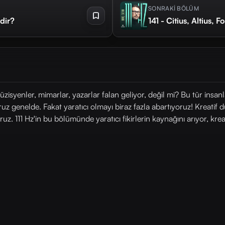
SONRAKİ BÖLÜM
dir?
141 - Citius, Altius, 
üzisyenler, mimarlar, yazarlar falan geliyor, değil mi? Bu tür insa
z genelde. Fakat yaratıcı olmayı biraz fazla abartıyoruz! Kreatif 
oruz. 111 Hz'in bu bölümünde yaratıcı fikirlerin kaynağını arıyor, kr