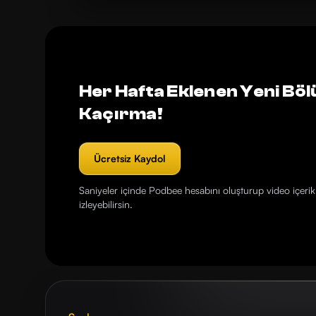
Her Hafta Eklenen Yeni Böl
Kaçırma!
Ücretsiz Kaydol
Saniyeler içinde Podbee hesabını oluşturup video içerikl
izleyebilirsin.