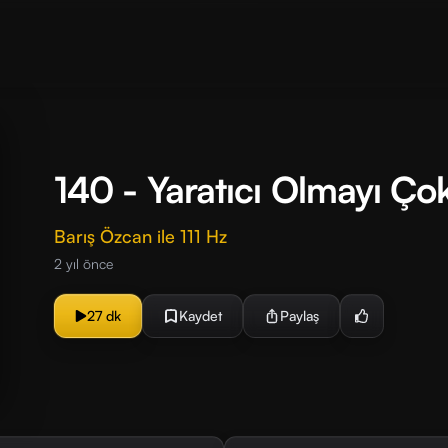
140 - Yaratıcı Olmayı Ç
Barış Özcan ile 111 Hz
2 yıl önce
27 dk
Kaydet
Paylaş