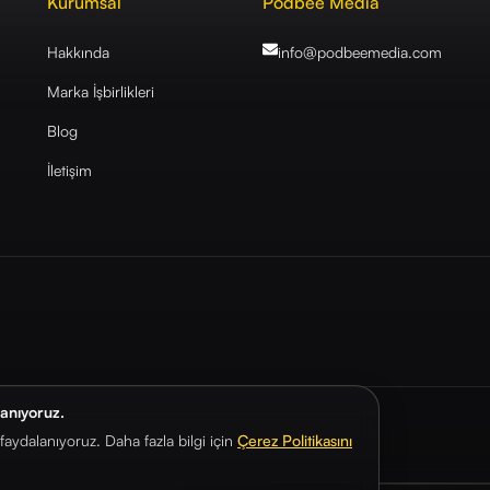
Kurumsal
Podbee Media
Hakkında
info@podbeemedia
.com
Marka İşbirlikleri
Blog
İletişim
lanıyoruz.
aydalanıyoruz. Daha fazla bilgi için
Çerez Politikasını