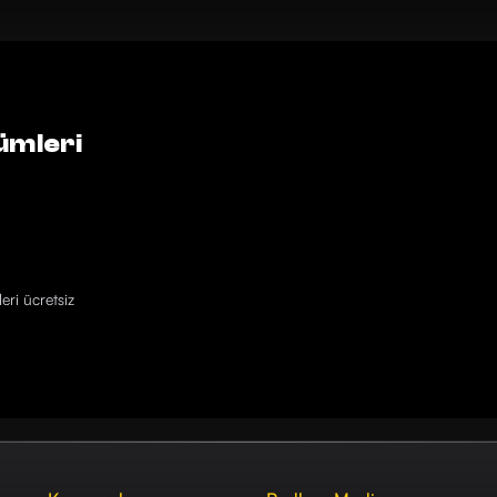
ümleri
eri ücretsiz