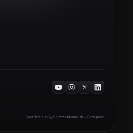
Youtube
Instagram
Twitter
LinkedIn
Çerez Tercihleri
Aydınlatma Metni
Gizlilik Sözleşmesi