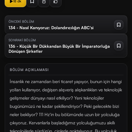
18 dk
ÖNCEKİ BÖLÜM
134 - Nasıl Kanıyoruz: Dolandırıcılığın ABC'si
SONRAKİ BÖLÜM
136 - Küçük Bir Dükkandan Büyük Bir İmparatorluğa
Dönüşen Şirketler
BÖLÜM AÇIKLAMASI
İnsanlık ne zamandan beri ticaret yapıyor, bunun için hangi
yolları kullanıyor, değişen alışveriş alışkanlıkları ve teknolojik
gelişmeler dünyayı nasıl etkiliyor? Yeni teknolojiler
bugünümüzü ne kadar şekillendiriyor? Peki gelecekte bizi
neler bekliyor? 111 Hz'in bu bölümünde uzun bir yolculuğa
çıkıyoruz. Kervanlarla başladığımız yolculuğumuzu akıllı
teknolojilerle sürdürüp, çiplerle noktalıyoruz. Bu yolculuk