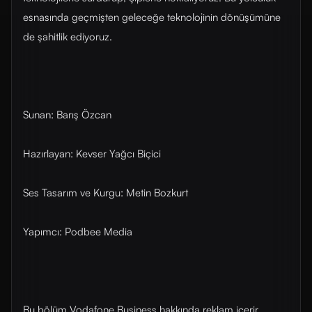
esnasında geçmişten geleceğe teknolojinin dönüşümüne
de şahitlik ediyoruz.
Sunan: Barış Özcan
Hazırlayan: Kevser Yağcı Biçici
Ses Tasarım ve Kurgu: Metin Bozkurt
Yapımcı: Podbee Media
Bu bölüm Vodafone Business hakkında reklam içerir.