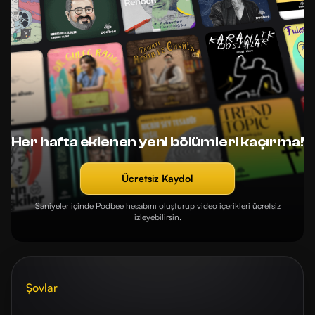
Her hafta eklenen yeni bölümleri kaçırma!
Ücretsiz Kaydol
Saniyeler içinde Podbee hesabını oluşturup video içerikleri ücretsiz
izleyebilirsin.
Şovlar