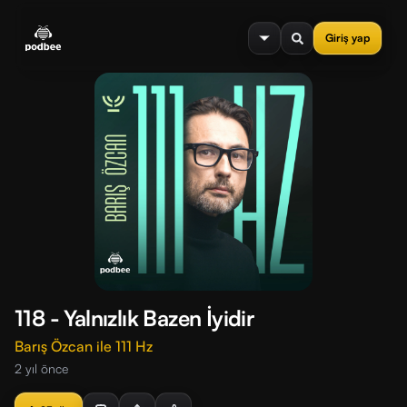
se menu
Giriş yap
118 - Yalnızlık Bazen İyidir
Barış Özcan ile 111 Hz
2 yıl önce