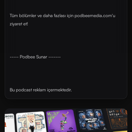
Tüm bölümler ve daha fazlası için ⁠⁠podbeemedia.com⁠⁠'u
ziyaret et!
----- Podbee Sunar -------
Bu podcast reklam içermektedir.