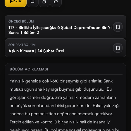
23 dk
ÖNCEKİ BÖLÜM
117 - Birlikte İyileşeceğiz: 6 Şubat Depremi'nden Bir Yıl
Sonra | Bölüm 2
SONRAKİ BÖLÜM
Aşkın Kimyası | 14 Şubat Özel
BÖLÜM AÇIKLAMASI
Yalnızlık genelde çok kötü bir şeymiş gibi anlatılır. Sanki
mutsuzluğun ana kaynağı buymuş gibi düşünülür... Bu
görüşler kısmen doğru, zira yalnızlık modern zamanların
en büyük sorunlarından birisi gerçekten de. Fakat yalnızlığı
sadece bu perspektiften değerlendirmemek gerekiyor.
Tercih edilen ve kontrollü bir yalnızlık hali de insana iyi
gelebiliyor bazen. Bu bölümde sosyal izolasyonun ne gibi