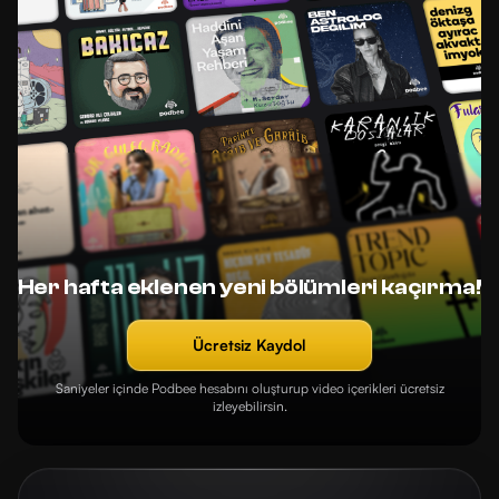
Her hafta eklenen yeni bölümleri kaçırma!
Ücretsiz Kaydol
Saniyeler içinde Podbee hesabını oluşturup video içerikleri ücretsiz
izleyebilirsin.