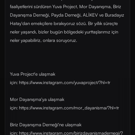
faaliyetlerini sürdüren Yuva Project, Mor Dayanışma, Biriz
Dayanışma Derneği, Payda Derneği, ALİKEV ve Buradayız
Hatay'dan emekçilere bırakıyoruz sözü. Bir yıllık süreçte
neler yaşandı, bizler bugün bölgedeki yurttaşlarımız için
neler yapabiliriz, onlara soruyoruz.
Yuva Project'e ulaşmak
için: https://www.instagram.com/yuvaproject/?hl=tr
Mor Dayanışma'ya ulaşmak
için: https://www.instagram.com/mor_dayanisma/?hl=tr
Biriz Dayanışma Derneği'ne ulaşmak
için: https://www.instagram.com/birizdayanismadernegi/?