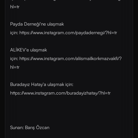
hl=tr
Payda Derneği'ne ulaşmak
için: https://www.instagram.com/paydadernegi/?hl=tr
ALİKEV'e ulaşmak
için: https://www.instagram.com/aliismailkorkmazvakfi/?
hl=tr
Buradayız Hatay'a ulaşmak için:
https://www.instagram.com/buradayizhatay/?hl=tr
Sunan: Barış Özcan