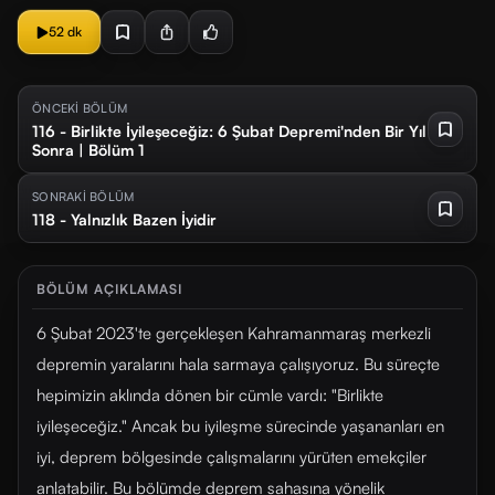
52 dk
ÖNCEKİ BÖLÜM
116 - Birlikte İyileşeceğiz: 6 Şubat Depremi'nden Bir Yıl
Sonra | Bölüm 1
SONRAKİ BÖLÜM
118 - Yalnızlık Bazen İyidir
BÖLÜM AÇIKLAMASI
6 Şubat 2023'te gerçekleşen Kahramanmaraş merkezli
depremin yaralarını hala sarmaya çalışıyoruz. Bu süreçte
hepimizin aklında dönen bir cümle vardı: "Birlikte
iyileşeceğiz." Ancak bu iyileşme sürecinde yaşananları en
iyi, deprem bölgesinde çalışmalarını yürüten emekçiler
anlatabilir. Bu bölümde deprem sahasına yönelik