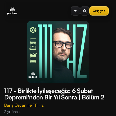
se menu
Giriş yap
117 - Birlikte İyileşeceğiz: 6 Şubat
Depremi'nden Bir Yıl Sonra | Bölüm 2
Barış Özcan ile 111 Hz
2 yıl önce