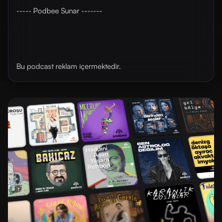
----- Podbee Sunar -------
Bu podcast reklam içermektedir.