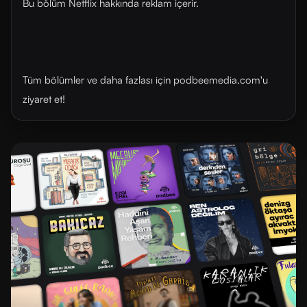
Bu bölüm Netflix hakkında reklam içerir.
Tüm bölümler ve daha fazlası için ⁠⁠podbeemedia.com⁠⁠'u
ziyaret et!