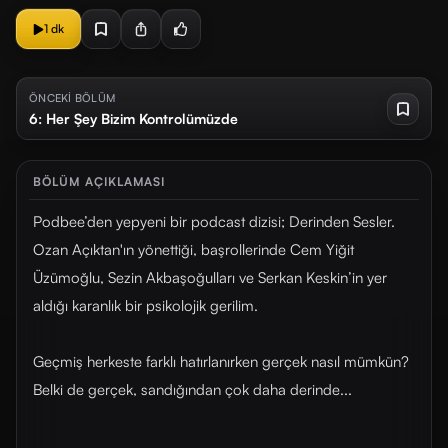
1 dk
ÖNCEKİ BÖLÜM
6: Her Şey Bizim Kontrolümüzde
BÖLÜM AÇIKLAMASI
Podbee’den yepyeni bir podcast dizisi; Derinden Sesler.
Ozan Açıktan'ın yönettiği, başrollerinde Cem Yiğit
Üzümoğlu, Sezin Akbaşoğulları ve Serkan Keskin’in yer
aldığı karanlık bir psikolojik gerilim.
Geçmiş herkeste farklı hatırlanırken gerçek nasıl mümkün?
Belki de gerçek, sandığından çok daha derinde...