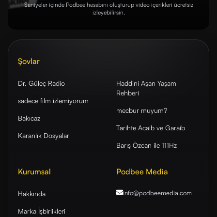
Saniyeler içinde Podbee hesabını oluşturup video içerikleri ücretsiz
izleyebilirsin.
Şovlar
Dr. Güleç Radio
Haddini Aşan Yaşam
Rehberi
sadece film izlemiyorum
mecbur muyum?
Bakıcaz
Tarihte Acaib ve Garaib
Karanlık Dosyalar
Barış Özcan ile 111Hz
Kurumsal
Podbee Media
info@podbeemedia
.com
Hakkında
Marka İşbirlikleri