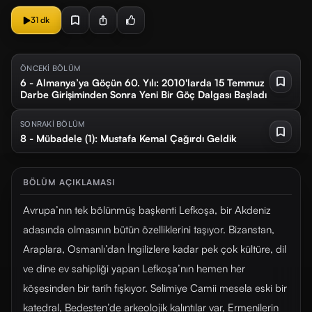
31 dk
ÖNCEKİ BÖLÜM
6 - Almanya’ya Göçün 60. Yılı: 2010'larda 15 Temmuz
Darbe Girişiminden Sonra Yeni Bir Göç Dalgası Başladı
SONRAKİ BÖLÜM
8 - Mübadele (1): Mustafa Kemal Çağırdı Geldik
BÖLÜM AÇIKLAMASI
Avrupa’nın tek bölünmüş başkenti Lefkoşa, bir Akdeniz
adasında olmasının bütün özelliklerini taşıyor. Bizanstan,
Araplara, Osmanlı’dan İngilizlere kadar pek çok kültüre, dil
ve dine ev sahipliği yapan Lefkoşa’nın hemen her
köşesinden bir tarih fışkıyor. Selimiye Camii mesela eski bir
katedral, Bedesten’de arkeolojik kalıntılar var, Ermenilerin