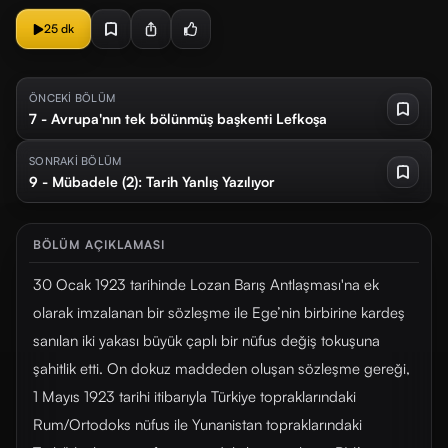
25 dk
ÖNCEKİ BÖLÜM
7 - Avrupa'nın tek bölünmüş başkenti Lefkoşa
SONRAKİ BÖLÜM
9 - Mübadele (2): Tarih Yanlış Yazılıyor
BÖLÜM AÇIKLAMASI
30 Ocak 1923 tarihinde Lozan Barış Antlaşması'na ek
olarak imzalanan bir sözleşme ile Ege’nin birbirine kardeş
sanılan iki yakası büyük çaplı bir nüfus değiş tokuşuna
şahitlik etti. On dokuz maddeden oluşan sözleşme gereği,
1 Mayıs 1923 tarihi itibarıyla Türkiye topraklarındaki
Rum/Ortodoks nüfus ile Yunanistan topraklarındaki