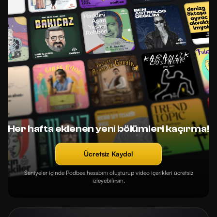
Her hafta eklenen yeni bölümleri kaçırma!
Ücretsiz Kaydol
Saniyeler içinde Podbee hesabını oluşturup video içerikleri ücretsiz
izleyebilirsin.