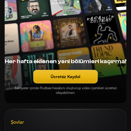
Her hafta eklenen yeni bölümleri kaçırma!
Ücretsiz Kaydol
Saniyeler içinde Podbee hesabını oluşturup video içerikleri ücretsiz
izleyebilirsin.
Şovlar