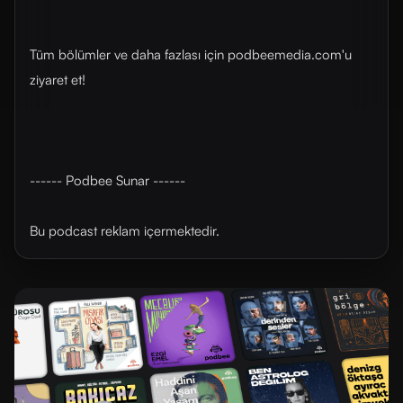
Tüm bölümler ve daha fazlası için ⁠podbeemedia.com⁠'u
ziyaret et!
------ Podbee Sunar ------
Bu podcast reklam içermektedir.