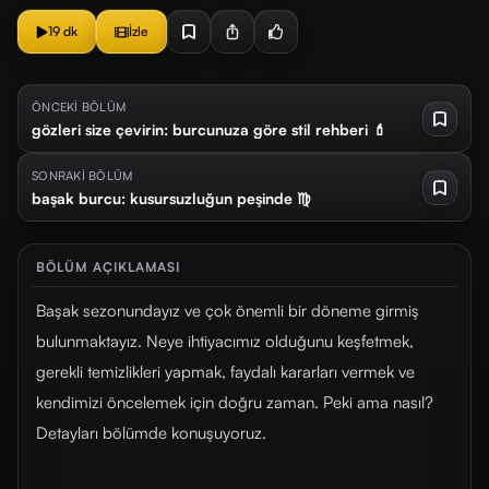
19 dk
İzle
ÖNCEKİ BÖLÜM
gözleri size çevirin: burcunuza göre stil rehberi 💄
SONRAKİ BÖLÜM
başak burcu: kusursuzluğun peşinde ♍
BÖLÜM AÇIKLAMASI
Başak sezonundayız ve çok önemli bir döneme girmiş
bulunmaktayız. Neye ihtiyacımız olduğunu keşfetmek,
gerekli temizlikleri yapmak, faydalı kararları vermek ve
kendimizi öncelemek için doğru zaman. Peki ama nasıl?
Detayları bölümde konuşuyoruz.