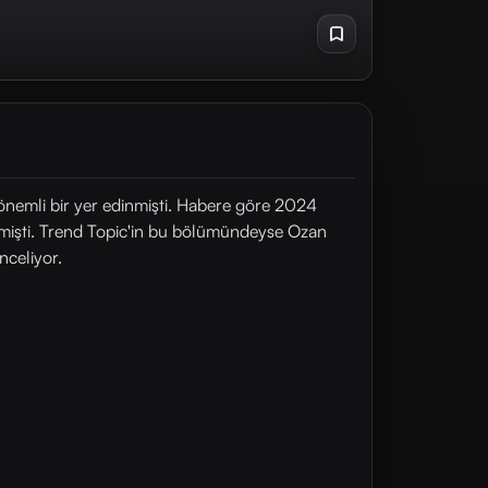
nemli bir yer edinmişti. Habere göre 2024
tmişti. Trend Topic'in bu bölümündeyse Ozan
nceliyor.