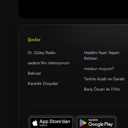
Şovlar
Dr. Güleç Radio
Haddini Aşan Yaşam
Rehberi
sadece film izlemiyorum
mecbur muyum?
Bakıcaz
Tarihte Acaib ve Garaib
Karanlık Dosyalar
Barış Özcan ile 111Hz