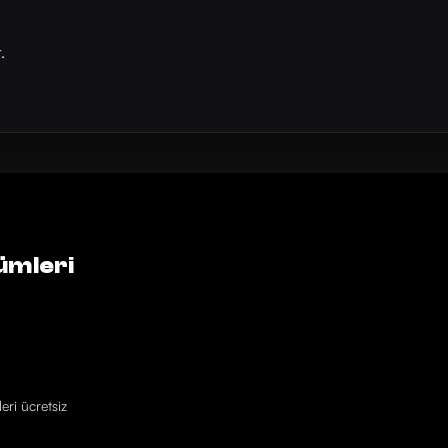
.
ümleri
eri ücretsiz