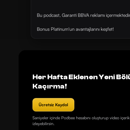
Bu podcast, Garanti BBVA reklamı içermektedir
Bonus Platinum'un avantajlarını ⁠⁠⁠⁠⁠⁠⁠keşfet⁠⁠⁠⁠⁠⁠⁠!
Her Hafta Eklenen Yeni Böl
Kaçırma!
Ücretsiz Kaydol
Saniyeler içinde Podbee hesabını oluşturup video içerikl
izleyebilirsin.