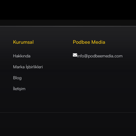
Kurumsal
Podbee Media
Hakkında
info@podbeemedia
.com
Marka İşbirlikleri
Blog
İletişim