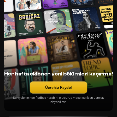
Her hafta eklenen yeni bölümleri kaçırma!
Ücretsiz Kaydol
Saniyeler içinde Podbee hesabını oluşturup video içerikleri ücretsiz
izleyebilirsin.