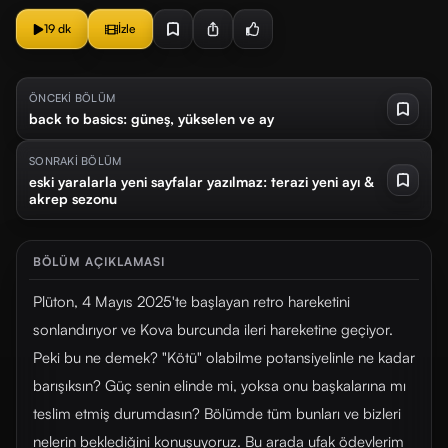
19 dk
İzle
ÖNCEKİ BÖLÜM
back to basics: güneş, yükselen ve ay
SONRAKİ BÖLÜM
eski yaralarla yeni sayfalar yazılmaz: terazi yeni ayı &
akrep sezonu
BÖLÜM AÇIKLAMASI
Plüton, 4 Mayıs 2025'te başlayan retro hareketini
sonlandırıyor ve Kova burcunda ileri hareketine geçiyor.
Peki bu ne demek? "Kötü" olabilme potansiyelinle ne kadar
barışıksın? Güç senin elinde mi, yoksa onu başkalarına mı
teslim etmiş durumdasın? Bölümde tüm bunları ve bizleri
nelerin beklediğini konuşuyoruz. Bu arada ufak ödevlerim