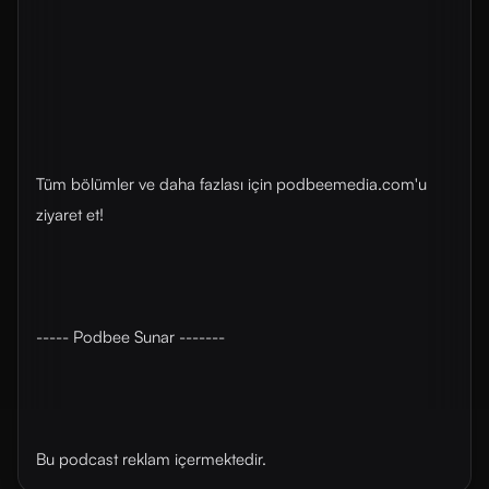
Tüm bölümler ve daha fazlası için ⁠⁠⁠⁠podbeemedia.com⁠⁠⁠⁠'u
ziyaret et!
----- Podbee Sunar -------
Bu podcast reklam içermektedir.