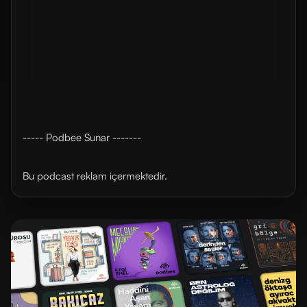
----- Podbee Sunar -------
Bu podcast reklam içermektedir.