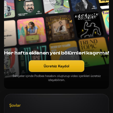
Her hafta eklenen yeni bölümleri kaçırma!
Ücretsiz Kaydol
Saniyeler içinde Podbee hesabını oluşturup video içerikleri ücretsiz
izleyebilirsin.
Şovlar