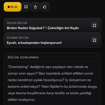
36 dk
ÖNCEKİ BÖLÜM
Birden Neden Soğuduk? | Çekiciliğin Ani Kaybı
SONRAKİ BÖLÜM
Eyvah, arkadaşımdan hoşlanıyorum!
BÖLÜM AÇIKLAMASI
"Oversharing" dediğimiz aşırı paylaşım tam olarak ne
zaman sınırı aşıyor? Bazı insanlarla sohbet ettikten sonra
neden kendimizi çıplak hissediyoruz? İç dünyamızın ne
kadarını anlatmalıyız? Yakın İlişkiler'in bu bölümünde duygu
veya travma boşaltmanın karşı tarafta ve bizde yarattığı
etkileri inceliyoruz.