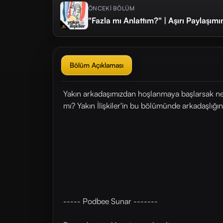
ÖNCEKİ BÖLÜM
"Fazla mı Anlattım?" | Aşırı Paylaşım
Bölüm Açıklaması
Yakın arkadaşımızdan hoşlanmaya başlarsak ne 
mı? Yakın İlişkiler'in bu bölümünde arkadaşlı
----- Podbee Sunar -------