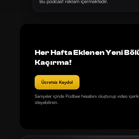
Bu podcast reklam içermektedir.
Her Hafta Eklenen Yeni Böl
Kaçırma!
Ücretsiz Kaydol
Saniyeler içinde Podbee hesabını oluşturup video içerikl
izleyebilirsin.