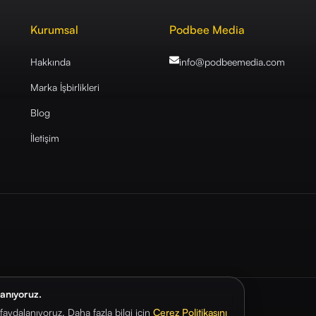
Kurumsal
Podbee Media
Hakkında
info@podbeemedia
.com
Marka İşbirlikleri
Blog
İletişim
lanıyoruz.
aydalanıyoruz. Daha fazla bilgi için
Çerez Politikasını