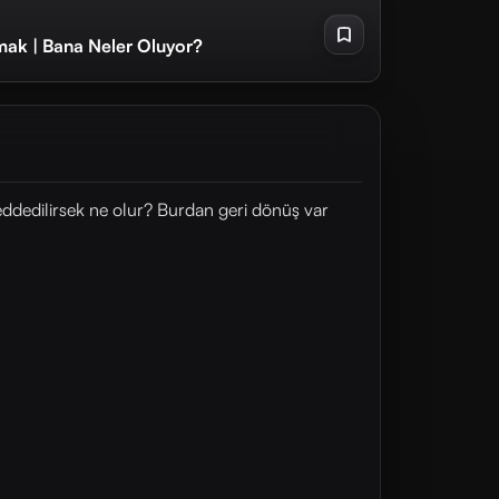
mak | Bana Neler Oluyor?
eddedilirsek ne olur? Burdan geri dönüş var