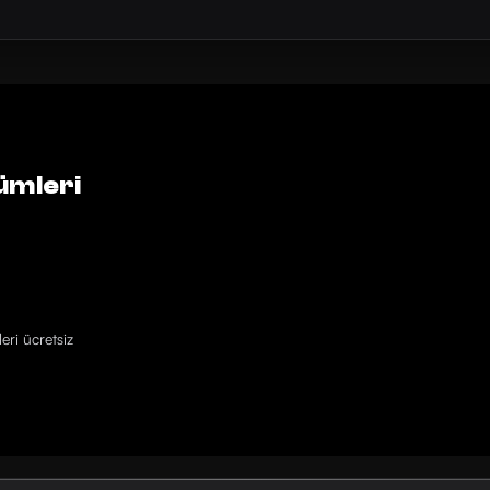
ümleri
eri ücretsiz