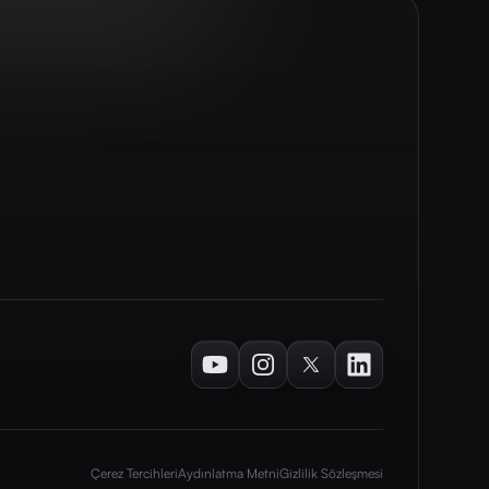
Youtube
Instagram
Twitter
LinkedIn
Çerez Tercihleri
Aydınlatma Metni
Gizlilik Sözleşmesi