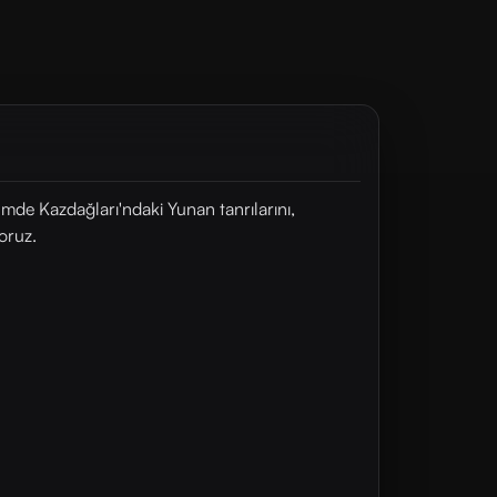
ümde Kazdağları'ndaki Yunan tanrılarını,
oruz.