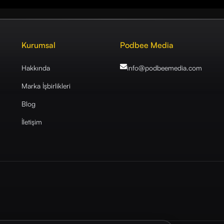
Kurumsal
Podbee Media
Hakkında
info@podbeemedia
.com
Marka İşbirlikleri
Blog
İletişim