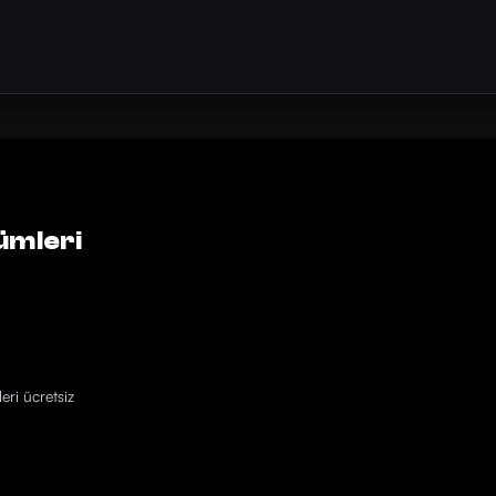
ümleri
eri ücretsiz