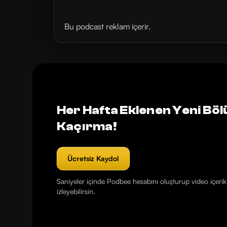
Bu podcast reklam içerir.
Her Hafta Eklenen Yeni Böl
Kaçırma!
Ücretsiz Kaydol
Saniyeler içinde Podbee hesabını oluşturup video içerikl
izleyebilirsin.