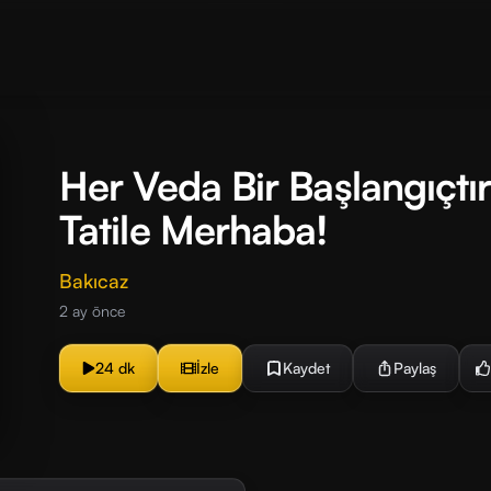
Her Veda Bir Başlangıçtır
Tatile Merhaba!
Bakıcaz
2 ay önce
24 dk
İzle
Kaydet
Paylaş