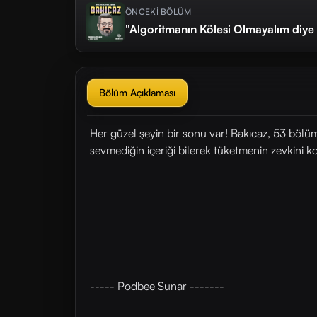
ÖNCEKİ BÖLÜM
"Algoritmanın Kölesi Olmayalım diy
Bölüm Açıklaması
Her güzel şeyin bir sonu var! Bakıcaz, 53 bölüm
sevmediğin içeriği bilerek tüketmenin zevkini ko
----- Podbee Sunar -------