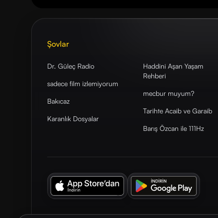
Şovlar
Dr. Güleç Radio
Haddini Aşan Yaşam
Rehberi
sadece film izlemiyorum
mecbur muyum?
Bakıcaz
Tarihte Acaib ve Garaib
Karanlık Dosyalar
Barış Özcan ile 111Hz