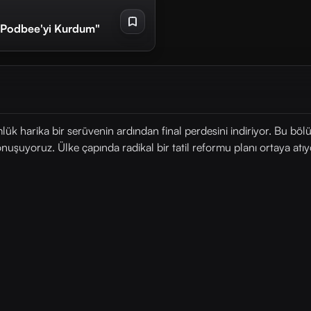
e Podbee'yi Kurdum"
lük harika bir serüvenin ardından final perdesini indiriyor. Bu böl
nuşuyoruz. Ülke çapında radikal bir tatil reformu planı ortaya atıy