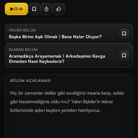
23 dk
ÖNCEKİ BÖLÜM
Başka Birine Aşık Olmak | Bana Neler Oluyor?
SONRAKİ BÖLÜM
Aramadıkça Arayamamak | Arkadaşımızı Kavga
Etmeden Nasıl Kaybederiz?
BÖLÜM AÇIKLAMASI
Hiç bir zamanlar deliler gibi sevdiğiniz insana karşı, eskisi
gibi hissetmediğiniz oldu mu? Yakın İlişkiler'in tekrar
bölümünde aşkın kaybını yeniden hatırlıyoruz.