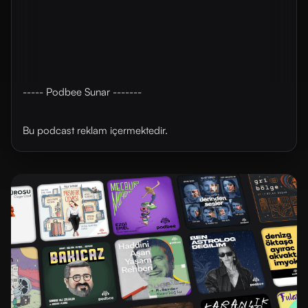
----- Podbee Sunar -------
Bu podcast reklam içermektedir.