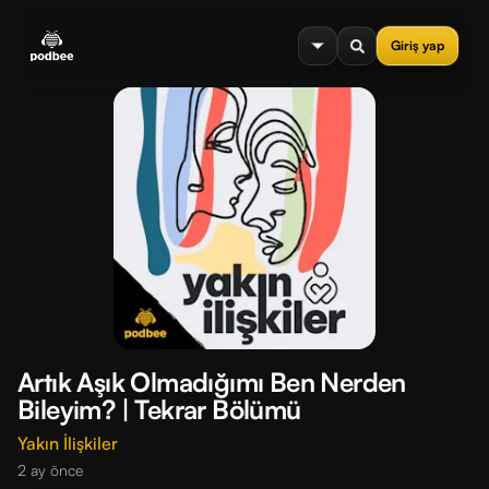
se menu
Giriş yap
Artık Aşık Olmadığımı Ben Nerden
Bileyim? | Tekrar Bölümü
Yakın İlişkiler
2 ay önce