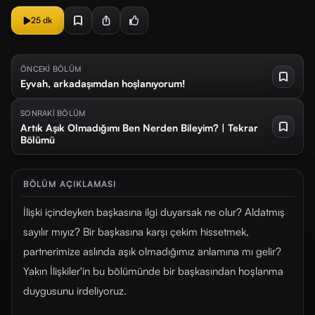
25 dk
ÖNCEKİ BÖLÜM
Eyvah, arkadaşımdan hoşlanıyorum!
SONRAKİ BÖLÜM
Artık Aşık Olmadığımı Ben Nerden Bileyim? | Tekrar
Bölümü
BÖLÜM AÇIKLAMASI
İlişki içindeyken başkasına ilgi duyarsak ne olur? Aldatmış
sayılır mıyız? Bir başkasına karşı çekim hissetmek,
partnerimize aslında aşık olmadığımız anlamına mı gelir?
Yakın İlişkiler'in bu bölümünde bir başkasından hoşlanma
duygusunu irdeliyoruz.