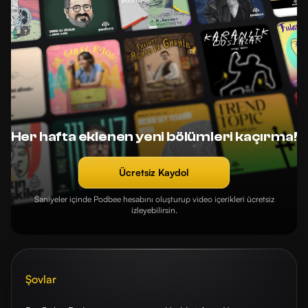
Her hafta eklenen yeni bölümleri kaçırma!
Ücretsiz Kaydol
Saniyeler içinde Podbee hesabını oluşturup video içerikleri ücretsiz
izleyebilirsin.
Şovlar