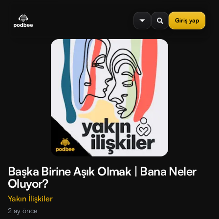
se menu
Giriş yap
Başka Birine Aşık Olmak | Bana Neler
Oluyor?
Yakın İlişkiler
2 ay önce