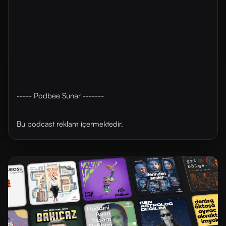
----- Podbee Sunar -------
Bu podcast reklam içermektedir.