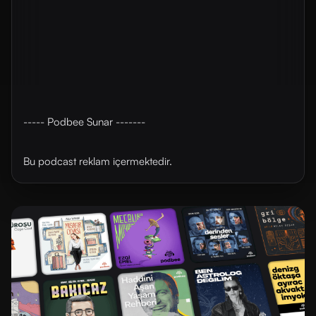
----- Podbee Sunar -------
Bu podcast reklam içermektedir.