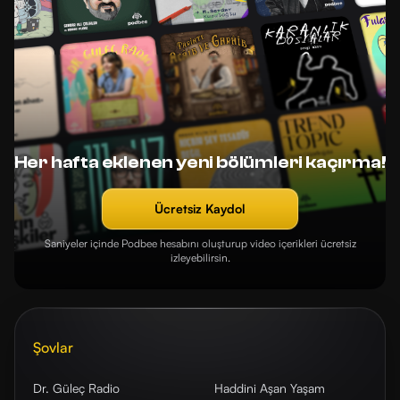
Her hafta eklenen yeni bölümleri kaçırma!
Ücretsiz Kaydol
Saniyeler içinde Podbee hesabını oluşturup video içerikleri ücretsiz
izleyebilirsin.
Şovlar
Dr. Güleç Radio
Haddini Aşan Yaşam