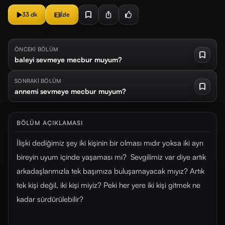
33 dk
İzle
ÖNCEKİ BÖLÜM
baleyi sevmeye mecbur muyum?
SONRAKİ BÖLÜM
annemi sevmeye mecbur muyum?
BÖLÜM AÇIKLAMASI
İlişki dediğimiz şey iki kişinin bir olması mıdır yoksa iki ayrı
bireyin uyum içinde yaşaması mı? Sevgilimiz var diye artık
arkadaşlarımızla tek başımıza buluşamayacak mıyız? Artık
tek kişi değil, iki kişi miyiz? Peki her yere iki kişi gitmek ne
kadar sürdürülebilir?