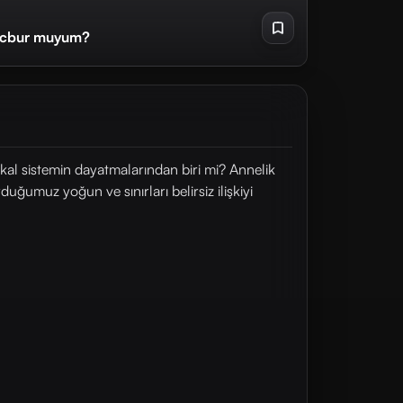
ecbur muyum?
al sistemin dayatmalarından biri mi? Annelik
muz yoğun ve sınırları belirsiz ilişkiyi