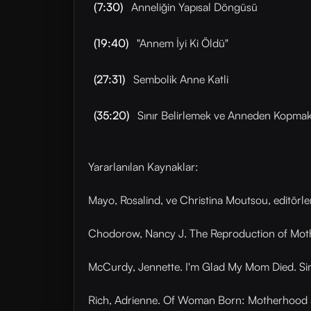
(7:30)
Anneliğin Yapısal Döngüsü
(19:40)
"Annem İyi Ki Öldü"
(27:31)
Sembolik Anne Katli
(35:20)
Sınır Belirlemek ve Anneden Kopma
Yararlanılan Kaynaklar:
Mayo, Rosalind, ve Christina Moutsou, editörle
Chodorow, Nancy J. The Reproduction of Mother
McCurdy, Jennette. I'm Glad My Mom Died. Si
Rich, Adrienne. Of Woman Born: Motherhood a