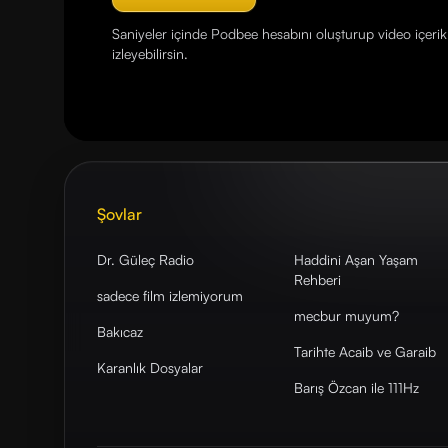
Saniyeler içinde Podbee hesabını oluşturup video içerikl
izleyebilirsin.
Şovlar
Dr. Güleç Radio
Haddini Aşan Yaşam
Rehberi
sadece film izlemiyorum
mecbur muyum?
Bakıcaz
Tarihte Acaib ve Garaib
Karanlık Dosyalar
Barış Özcan ile 111Hz