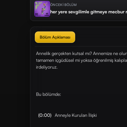
ÖNCEKİ BÖLÜM
her yere sevgilimle gitmeye mecbu
Bölüm Açıklaması
Annelik gerçekten kutsal mı? Annemize ne olur
tamamen içgüdüsel mi yoksa öğrenilmiş kalıpl
irdeliyoruz.
Bu bölümde:
(0:00)
Anneyle Kurulan İlişki