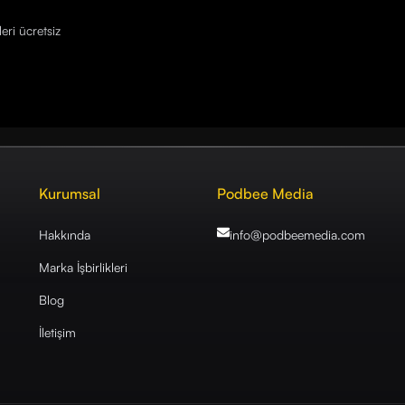
eri ücretsiz
Kurumsal
Podbee Media
Hakkında
info@podbeemedia
.com
Marka İşbirlikleri
Blog
İletişim