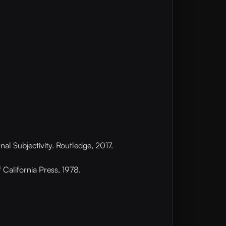
al Subjectivity. Routledge, 2017.
California Press, 1978.