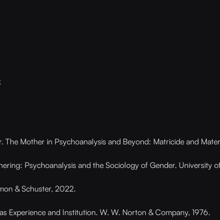
k
r. The Mother in Psychoanalysis and Beyond: Matricide and Matern
ing: Psychoanalysis and the Sociology of Gender. University of 
mon & Schuster, 2022.
s Experience and Institution. W. W. Norton & Company, 1976.