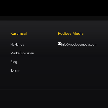
Kurumsal
Podbee Media
Hakkında
info@podbeemedia
.com
Marka İşbirlikleri
Blog
İletişim