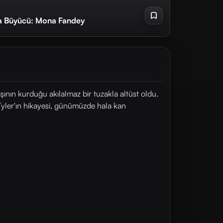
ara Büyücü: Mona Fandey
ının kurduğu akılalmaz bir tuzakla altüst oldu.
Tyler'ın hikayesi, günümüzde hala kan