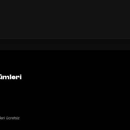
ümleri
eri ücretsiz