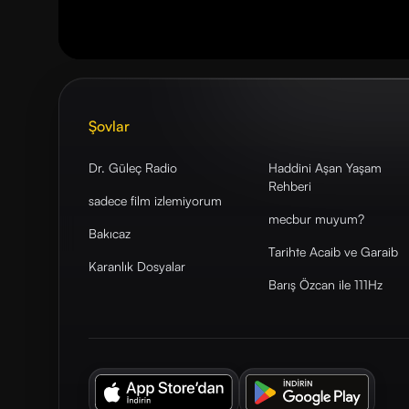
Şovlar
Dr. Güleç Radio
Haddini Aşan Yaşam
Rehberi
sadece film izlemiyorum
mecbur muyum?
Bakıcaz
Tarihte Acaib ve Garaib
Karanlık Dosyalar
Barış Özcan ile 111Hz