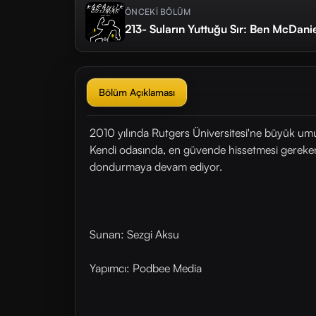
ÖNCEKİ BÖLÜM
213- Suların Yuttuğu Sır: Ben McDani
Bölüm Açıklaması
2010 yılında Rutgers Üniversitesi'ne büyük umut
Kendi odasında, en güvende hissetmesi gereken 
dondurmaya devam ediyor.
Sunan: Sezgi Aksu
Yapımcı: Podbee Media