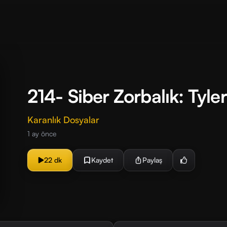
214- Siber Zorbalık: Tyle
Karanlık Dosyalar
1 ay önce
22 dk
Kaydet
Paylaş