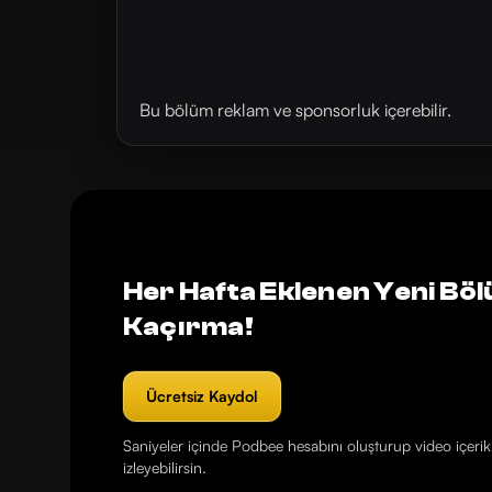
Bu bölüm reklam ve sponsorluk içerebilir.
Her Hafta Eklenen Yeni Böl
Kaçırma!
Ücretsiz Kaydol
Saniyeler içinde Podbee hesabını oluşturup video içerikl
izleyebilirsin.