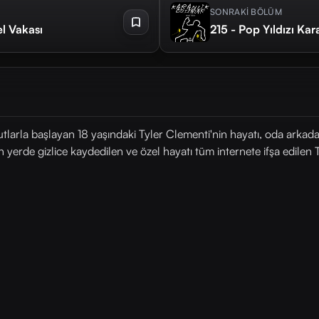
SONRAKİ BÖLÜM
el Vakası
215 - Pop Yıldızı K
larla başlayan 18 yaşındaki Tyler Clementi'nin hayatı, oda arkadaş
yerde gizlice kaydedilen ve özel hayatı tüm internete ifşa edilen 