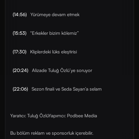
(14:56)
Yürümeye devam etmek
(15:53)
“Erkekler bizim kölemiz”
(17:30)
Kliplerdeki lüks eleştirisi
(20:24)
Alizade Tuluğ Özlü’ye soruyor
(22:06)
Sezon finali ve Seda Sayan’a selam
Yaratıcı: Tuluğ ÖzlüYapımcı: Podbee Media
Bu bölüm reklam ve sponsorluk içerebilir.