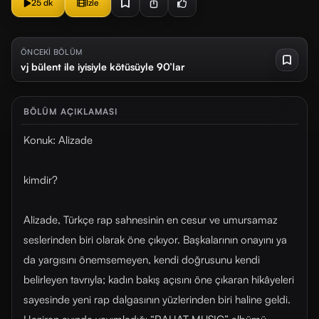
25 dk
İzle
ÖNCEKİ BÖLÜM
vj bülent ile iyisiyle kötüsüyle 90’lar
BÖLÜM AÇIKLAMASI
Konuk: Alizade
kimdir?
Alizade, Türkçe rap sahnesinin en cesur ve umursamaz
seslerinden biri olarak öne çıkıyor. Başkalarının onayını ya
da yargısını önemsemeyen, kendi doğrusunu kendi
belirleyen tavrıyla; kadın bakış açısını öne çıkaran hikâyeleri
sayesinde yeni rap dalgasının yüzlerinden biri haline geldi.