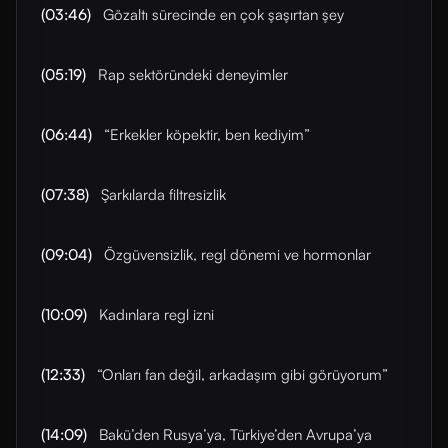
(03:46)
Gözaltı sürecinde en çok şaşırtan şey
(05:19)
Rap sektöründeki deneyimler
(06:44)
“Erkekler köpektir, ben kediyim”
(07:38)
Şarkılarda filtresizlik
(09:04)
Özgüvensizlik, regl dönemi ve hormonlar
(10:09)
Kadınlara regl izni
(12:33)
“Onları fan değil, arkadaşım gibi görüyorum”
(14:09)
Bakü’den Rusya’ya, Türkiye’den Avrupa’ya