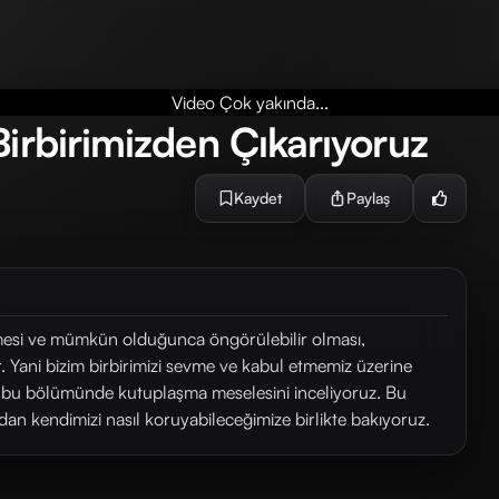
Video Çok yakında...
irbirimizden Çıkarıyoruz
Kaydet
Paylaş
tmesi ve mümkün olduğunca öngörülebilir olması,
. Yani bizim birbirimizi sevme ve kabul etmemiz üzerine
in bu bölümünde kutuplaşma meselesini inceliyoruz. Bu
an kendimizi nasıl koruyabileceğimize birlikte bakıyoruz.