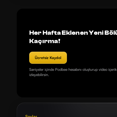
Her Hafta Eklenen Yeni Böl
Kaçırma!
Ücretsiz Kaydol
Saniyeler içinde Podbee hesabını oluşturup video içerikl
izleyebilirsin.
Şovlar