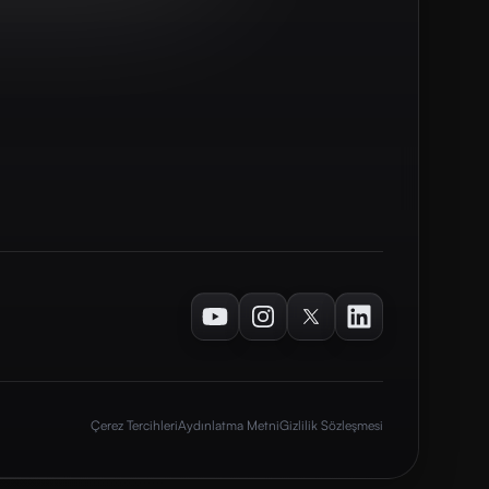
Youtube
Instagram
Twitter
LinkedIn
Çerez Tercihleri
Aydınlatma Metni
Gizlilik Sözleşmesi