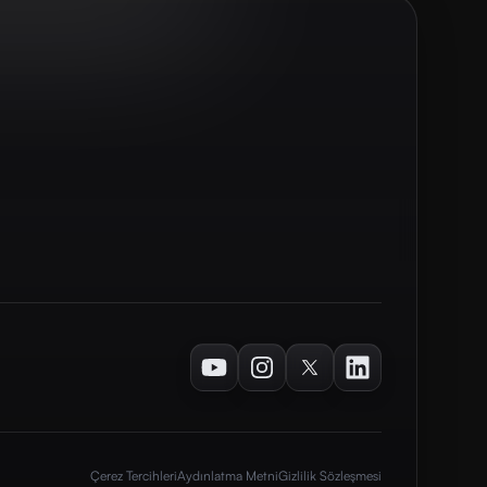
Youtube
Instagram
Twitter
LinkedIn
Çerez Tercihleri
Aydınlatma Metni
Gizlilik Sözleşmesi