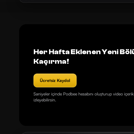
Her Hafta Eklenen Yeni Böl
Kaçırma!
Ücretsiz Kaydol
Saniyeler içinde Podbee hesabını oluşturup video içerikl
izleyebilirsin.