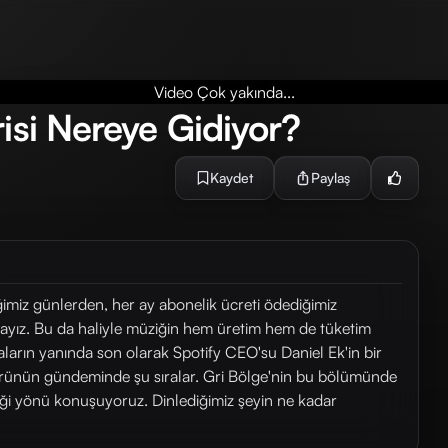
Video Çok yakında...
isi Nereye Gidiyor?
Kaydet
Paylaş
diğimiz günlerden, her ay abonelik ücreti ödediğimiz
ayız. Bu da haliyle müziğin hem üretim hem de tüketim
aların yanında son olarak Spotify CEO'su Daniel Ek'in bir
törünün gündeminde şu sıralar. Gri Bölge'nin bu bölümünde
ttiği yönü konuşuyoruz. Dinlediğimiz şeyin ne kadar