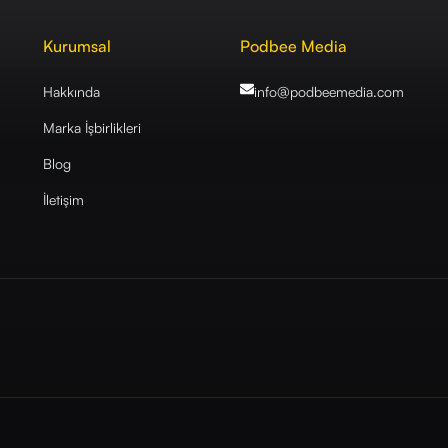
Kurumsal
Podbee Media
Hakkında
info@podbeemedia
.com
Marka İşbirlikleri
Blog
İletişim