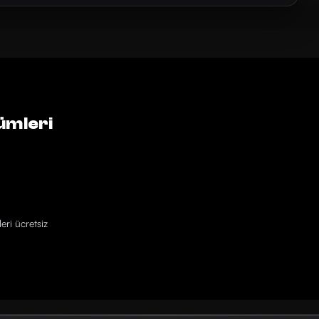
ümleri
eri ücretsiz