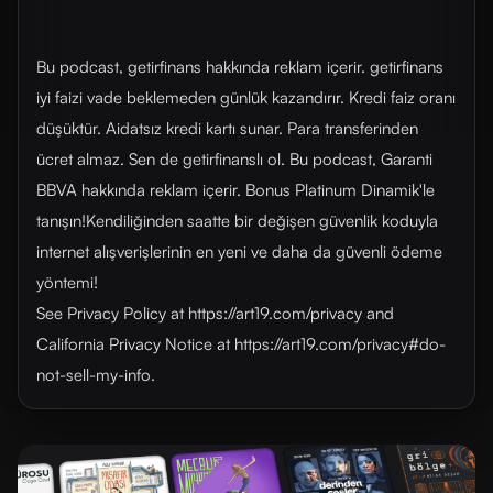
Bu podcast, getirfinans hakkında reklam içerir. getirfinans
iyi faizi vade beklemeden günlük kazandırır. Kredi faiz oranı
düşüktür. Aidatsız kredi kartı sunar. Para transferinden
ücret almaz. Sen de getirfinanslı ol. Bu podcast, Garanti
BBVA hakkında reklam içerir. Bonus Platinum Dinamik'le
tanışın!Kendiliğinden saatte bir değişen güvenlik koduyla
internet alışverişlerinin en yeni ve daha da güvenli ödeme
yöntemi!
See Privacy Policy at https://art19.com/privacy and
California Privacy Notice at https://art19.com/privacy#do-
not-sell-my-info.