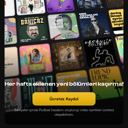
Her hafta eklenen yeni bölümleri kaçırma!
Ücretsiz Kaydol
Saniyeler içinde Podbee hesabını oluşturup video içerikleri ücretsiz
izleyebilirsin.