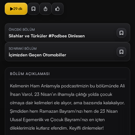
29 dk
ÖNCEKİ BÖLÜM
Silahlar ve Türküler #Podbee Dinlesen
SONRAKİ BÖLÜM
İçimizden Geçen Otomobiller
BÖLÜM AÇIKLAMASI
Kelimenin Ham Anlamıyla podcastimizin bu bölümünde Ali
İhsan Varol, 23 Nisan’ın ilhamıyla çıktığı yolda çocuk
olmaya dair kelimeleri ele alıyor, ama bazısında kalakalıyor.
Şimdiden hem Ramazan Bayramı'nızı hem de 23 Nisan
Ulusal Egemenlik ve Çocuk Bayramı’nızı en içten
dileklerimizle kutlarız efendim. Keyifli dinlemeler!