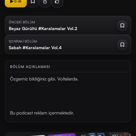
13 dk
ÖNCEKİ BÖLÜM
Beyaz Gürültü #Karalamalar Vol.2
SONRAKİ BÖLÜM
Sabah #Karalamalar Vol.4
BÖLÜM AÇIKLAMASI
Özgemiz bildiğiniz gibi. Voltalarda.
Bu podcast reklam içermektedir.