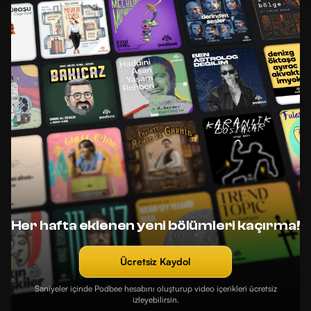
Her hafta eklenen yeni bölümleri kaçırma!
Ücretsiz Kaydol
Saniyeler içinde Podbee hesabını oluşturup video içerikleri ücretsiz
izleyebilirsin.